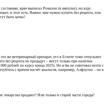
с суставами, врач выписал Румалон (в ампулах), но курс
ожет, и этот есть. Важно: мне нужно купить без рецепта, или
огут быть цены?
– это же ветеринарный препарат, его в Египте тоже отпускают
 что без рецепта не продадут – могут только при наличии
000 рублей по курсу конца 2025). Но я бы не советовал везти с
етуйтесь с врачом насчёт аналогов, например, Алфлутоп – он в
ие лекарства продают? Или только в старой части города?