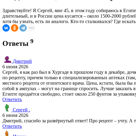
Здравствуйте! Я Сергей, мне 45, в этом году собираюсь в Египе
длительный, и в России цена кусается – около 1500-2000 рублей
хотя бы узнать, есть ли аналоги. Кто-то сталкивался? Где иска
9
Ответы
Дмитрий
6 июня 2026
Сергей, я как раз был в Хургаде в прошлом году в декабре, до
по рецепту, причем только в специализированных аптеках (там, 
местного рецепта от египетского врача. Цена, кстати, была бы 
собой в ампулах – могут на границе спросить. Лучше заказать 
Египте продаётся свободно, стоит около 250 фунтов за упаковку
Ответить
Сергей .
6 июня 2026
Дмитрий, спасибо за развёрнутый ответ! Про рецепт – учту. А 
Ответить