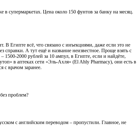
же в супермаркетах. Цена около 150 фунтов за банку на месяц.
. В Египте всё, что связано с инъекциями, даже если это не
з справки. А тут ещё и название неизвестное. Проще взять с
 1500-2000 рублей за 10 ампул, в Египте, если и найдёте,
топ» в аптеках сети «Эль-Ахля» (El Ahly Pharmacy), они есть в
я с врачом заранее.
 без проблем?
русском с английским переводом – пропустили. Главное, не