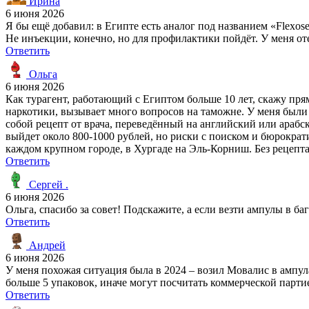
Ирина
6 июня 2026
Я бы ещё добавил: в Египте есть аналог под названием «Flexose
Не инъекции, конечно, но для профилактики пойдёт. У меня от
Ответить
Ольга
6 июня 2026
Как турагент, работающий с Египтом больше 10 лет, скажу прям
наркотики, вызывает много вопросов на таможне. У меня были к
собой рецепт от врача, переведённый на английский или арабски
выйдет около 800-1000 рублей, но риски с поиском и бюрократи
каждом крупном городе, в Хургаде на Эль-Корниш. Без рецепта,
Ответить
Сергей .
6 июня 2026
Ольга, спасибо за совет! Подскажите, а если везти ампулы в б
Ответить
Андрей
6 июня 2026
У меня похожая ситуация была в 2024 – возил Мовалис в ампула
больше 5 упаковок, иначе могут посчитать коммерческой парти
Ответить