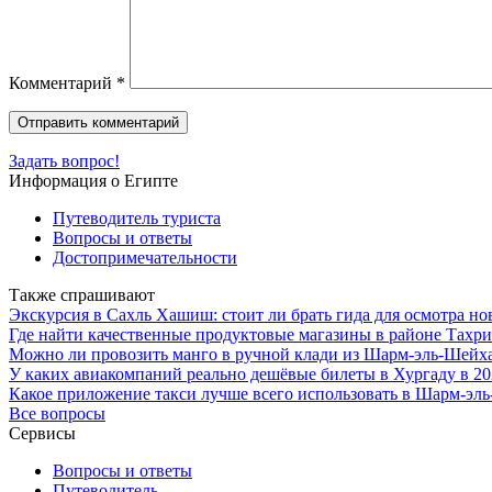
Комментарий
*
Задать вопрос!
Информация о Египте
Путеводитель туриста
Вопросы и ответы
Достопримечательности
Также спрашивают
Экскурсия в Сахль Хашиш: стоит ли брать гида для осмотра н
Где найти качественные продуктовые магазины в районе Тахри
Можно ли провозить манго в ручной клади из Шарм-эль-Шейх
У каких авиакомпаний реально дешёвые билеты в Хургаду в 20
Какое приложение такси лучше всего использовать в Шарм-эл
Все вопросы
Сервисы
Вопросы и ответы
Путеводитель