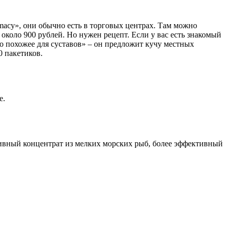
armacy», они обычно есть в торговых центрах. Там можно
около 900 рублей. Но нужен рецепт. Если у вас есть знакомый
то похожее для суставов» – он предложит кучу местных
0 пакетиков.
е.
ктивный концентрат из мелких морских рыб, более эффективный