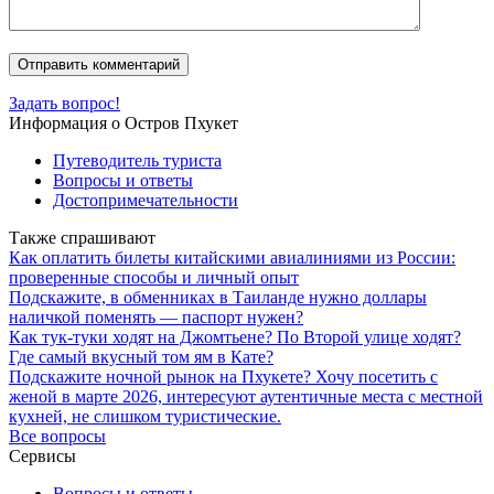
Задать вопрос!
Информация о Остров Пхукет
Путеводитель туриста
Вопросы и ответы
Достопримечательности
Также спрашивают
Как оплатить билеты китайскими авиалиниями из России:
проверенные способы и личный опыт
Подскажите, в обменниках в Таиланде нужно доллары
наличкой поменять — паспорт нужен?
Как тук-туки ходят на Джомтьене? По Второй улице ходят?
Где самый вкусный том ям в Кате?
Подскажите ночной рынок на Пхукете? Хочу посетить с
женой в марте 2026, интересуют аутентичные места с местной
кухней, не слишком туристические.
Все вопросы
Сервисы
Вопросы и ответы