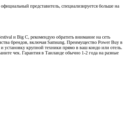
ть официальный представитель, специализируется больше на
tival и Big C, рекомендую обратить внимание на сеть
ьшинства брендов, включая Samsung. Преимущество Power Buy в
 и установку крупной техники прямо в ваш кондо или отель.
аните чек. Гарантия в Таиланде обычно 1-2 года на разные