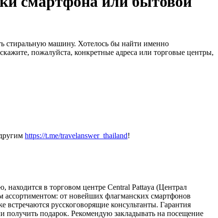
пки смартфона или бытовой
ть стиральную машину. Хотелось бы найти именно
скажите, пожалуйста, конкретные адреса или торговые центры,
 другим
https://t.me/travelanswer_thailand
!
находится в торговом центре Central Pattaya (Централ
ным ассортиментом: от новейших флагманских смартфонов
же встречаются русскоговорящие консультанты. Гарантия
или получить подарок. Рекомендую закладывать на посещение