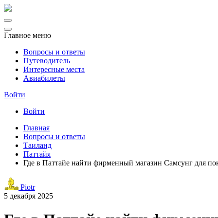
Главное меню
Вопросы и ответы
Путеводитель
Интересные места
Авиабилеты
Войти
Войти
Главная
Вопросы и ответы
Таиланд
Паттайя
Где в Паттайе найти фирменный магазин Самсунг для по
Piotr
5 декабря 2025