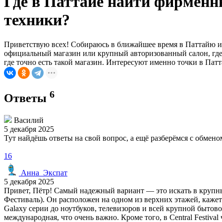
Где в Паттайе найти фирменн
техники?
Приветствую всех! Собираюсь в ближайшее время в Паттайю и
официальный магазин или крупный авторизованный салон, где 
где точно есть такой магазин. Интересуют именно точки в Патта
6
Ответы
Василий
5 декабря 2025
Тут найдёшь ответы на свой вопрос, а ещё разберёмся с обме
16
Анна_Экспат
5 декабря 2025
Привет, Пётр! Самый надежный вариант — это искать в крупных
Фестиваль). Он расположен на одном из верхних этажей, каже
Galaxy серии до ноутбуков, телевизоров и всей крупной бытов
международная, что очень важно. Кроме того, в Central Festi