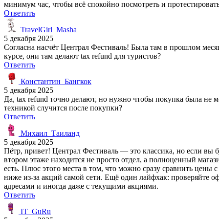
минимум час, чтобы всё спокойно посмотреть и протестировать
Ответить
TravelGirl_Masha
5 декабря 2025
Согласна насчёт Централ Фестиваль! Была там в прошлом месяц
курсе, они там делают tax refund для туристов?
Ответить
Константин_Бангкок
5 декабря 2025
Да, tax refund точно делают, но нужно чтобы покупка была не м
техникой случится после покупки?
Ответить
Михаил_Таиланд
5 декабря 2025
Пётр, привет! Централ Фестиваль — это классика, но если вы б
втором этаже находится не просто отдел, а полноценный мага
есть. Плюс этого места в том, что можно сразу сравнить цены 
ниже из-за акций самой сети. Ещё один лайфхак: проверяйте оф
адресами и иногда даже с текущими акциями.
Ответить
IT_GuRu