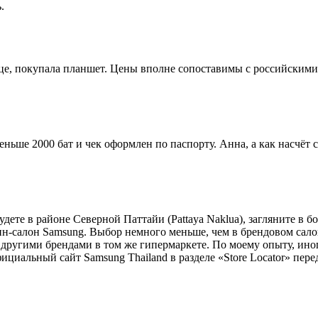
.
е, покупала планшет. Цены вполне сопоставимы с российскими, н
еньше 2000 бат и чек оформлен по паспорту. Анна, а как насчёт 
удете в районе Северной Паттайи (Pattaya Naklua), загляните в 
зин-салон Samsung. Выбор немного меньше, чем в брендовом сал
с другими брендами в том же гипермаркете. По моему опыту, ино
ициальный сайт Samsung Thailand в разделе «Store Locator» пере