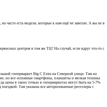
о часто есть модели, которые к нам ещё не завезли. А вы не в
сервисных центров в том же ТЦ? На случай, если вдруг что-то с
большой гипермаркет Big C Extra на Северной улице. Там на
оне, но все основные смартфоны, планшеты и мелкая техника
гда цены в таких точках в гипермаркетах могут быть на 5-7%
д поездкой. Там указаны все авторизованные реселлеры с