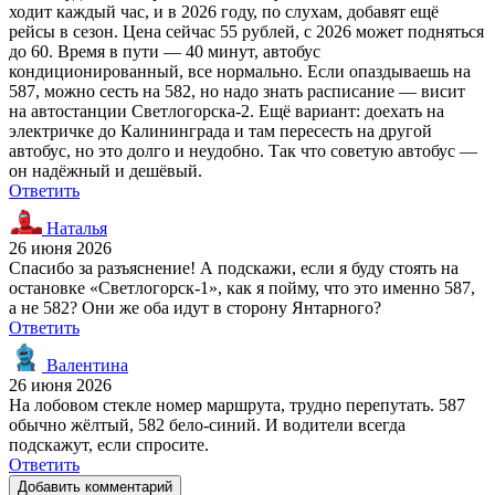
ходит каждый час, и в 2026 году, по слухам, добавят ещё
рейсы в сезон. Цена сейчас 55 рублей, с 2026 может подняться
до 60. Время в пути — 40 минут, автобус
кондиционированный, все нормально. Если опаздываешь на
587, можно сесть на 582, но надо знать расписание — висит
на автостанции Светлогорска-2. Ещё вариант: доехать на
электричке до Калининграда и там пересесть на другой
автобус, но это долго и неудобно. Так что советую автобус —
он надёжный и дешёвый.
Ответить
Наталья
26 июня 2026
Спасибо за разъяснение! А подскажи, если я буду стоять на
остановке «Светлогорск-1», как я пойму, что это именно 587,
а не 582? Они же оба идут в сторону Янтарного?
Ответить
Валентина
26 июня 2026
На лобовом стекле номер маршрута, трудно перепутать. 587
обычно жёлтый, 582 бело-синий. И водители всегда
подскажут, если спросите.
Ответить
Добавить комментарий