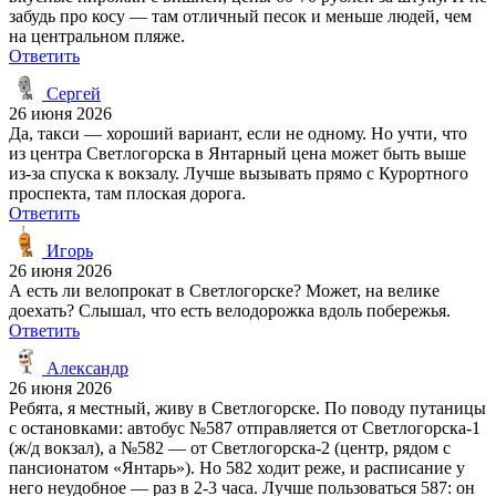
забудь про косу — там отличный песок и меньше людей, чем
на центральном пляже.
Ответить
Сергей
26 июня 2026
Да, такси — хороший вариант, если не одному. Но учти, что
из центра Светлогорска в Янтарный цена может быть выше
из‑за спуска к вокзалу. Лучше вызывать прямо с Курортного
проспекта, там плоская дорога.
Ответить
Игорь
26 июня 2026
А есть ли велопрокат в Светлогорске? Может, на велике
доехать? Слышал, что есть велодорожка вдоль побережья.
Ответить
Александр
26 июня 2026
Ребята, я местный, живу в Светлогорске. По поводу путаницы
с остановками: автобус №587 отправляется от Светлогорска-1
(ж/д вокзал), а №582 — от Светлогорска-2 (центр, рядом с
пансионатом «Янтарь»). Но 582 ходит реже, и расписание у
него неудобное — раз в 2-3 часа. Лучше пользоваться 587: он