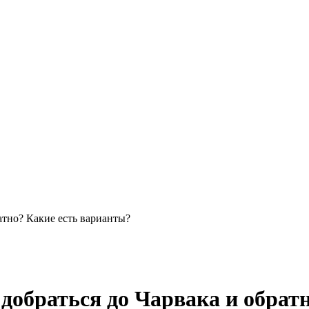
атно? Какие есть варианты?
 добраться до Чарвака и обрат