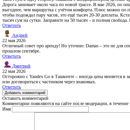
Дорога занимает около часа по новой трассе. В мае 2026, по о
выгоднее, чем маршрутка с учётом комфорта. Плюс можно по пу
чтобы подождал пару часов, это ещё тысяч 20-30 доплаты. Кста
тысяч сум на сутки. Заправите на 50 тысяч – и полная свобода. 
Ответить
Андрей
22 мая 2026
Отличный совет про аренду! Но уточню: Damas – это не для сем
прошлом сентябре.
Ответить
Дмитрий
22 мая 2026
Осторожно с Yandex Go в Ташкенте – иногда цена меняется в з
или договориться с частником через знакомых.
Ответить
Добавить комментарий
Оставить комментарий
Комментарии появляются на сайте после модерации, в течение 
Имя