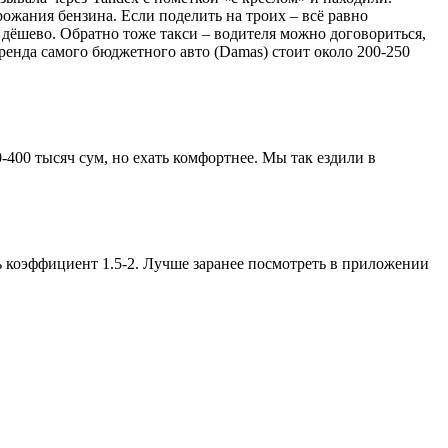
рожания бензина. Если поделить на троих – всё равно
 дёшево. Обратно тоже такси – водителя можно договориться,
аренда самого бюджетного авто (Damas) стоит около 200-250
-400 тысяч сум, но ехать комфортнее. Мы так ездили в
ь коэффициент 1.5-2. Лучше заранее посмотреть в приложении