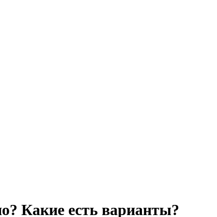
но? Какие есть варианты?