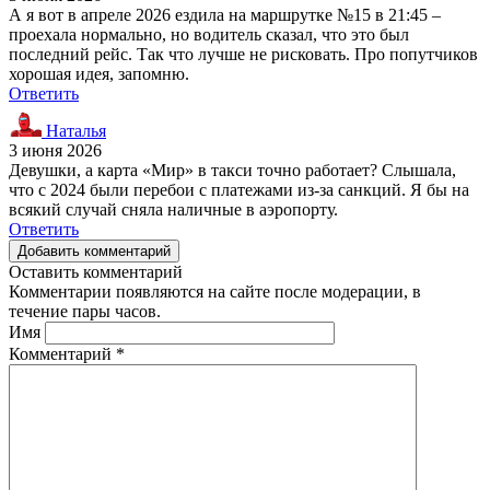
А я вот в апреле 2026 ездила на маршрутке №15 в 21:45 –
проехала нормально, но водитель сказал, что это был
последний рейс. Так что лучше не рисковать. Про попутчиков
хорошая идея, запомню.
Ответить
Наталья
3 июня 2026
Девушки, а карта «Мир» в такси точно работает? Слышала,
что с 2024 были перебои с платежами из-за санкций. Я бы на
всякий случай сняла наличные в аэропорту.
Ответить
Добавить комментарий
Оставить комментарий
Комментарии появляются на сайте после модерации, в
течение пары часов.
Имя
Комментарий
*