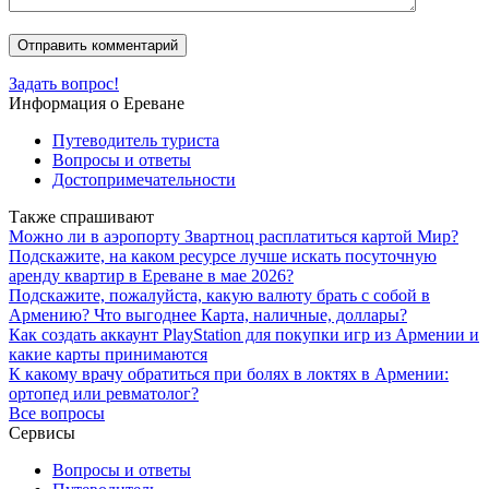
Задать вопрос!
Информация о Ереване
Путеводитель туриста
Вопросы и ответы
Достопримечательности
Также спрашивают
Можно ли в аэропорту Звартноц расплатиться картой Мир?
Подскажите, на каком ресурсе лучше искать посуточную
аренду квартир в Ереване в мае 2026?
Подскажите, пожалуйста, какую валюту брать с собой в
Армению? Что выгоднее Карта, наличные, доллары?
Как создать аккаунт PlayStation для покупки игр из Армении и
какие карты принимаются
К какому врачу обратиться при болях в локтях в Армении:
ортопед или ревматолог?
Все вопросы
Сервисы
Вопросы и ответы