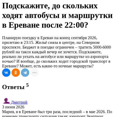
Подскажите, до скольких
ходят автобусы и маршрутки
в Ереване после 22:00?
Планирую поездку в Ереван на конец сентября 2026,
прилетаю в 23:15. Жильё сняла в центре, на Северном
проспекте. Бюджет в поездке ограничен – тратить 5000-6000
рублей на такси каждый вечер не хочется. Подскажите,
реально ли уехать на автобусе или маршрутке из аэропорта
ночью? И вообще, до скольких ходит городской транспорт в
Ереване? Может, есть какие-то ночные маршруты?
5
Ответы
Дмитрий
3 июня 2026
Мария, я в Ереване был три раза, последний – в мае 2026. По
ночному транспорту ситуация такая: аэропорт Звартноц