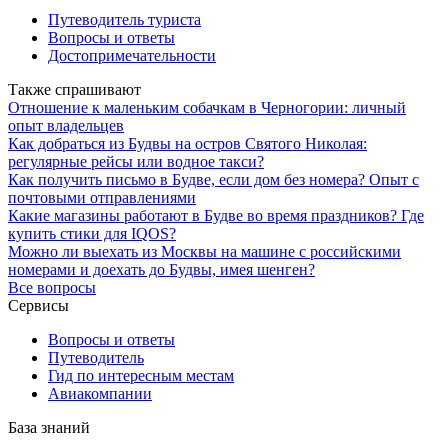
Путеводитель туриста
Вопросы и ответы
Достопримечательности
Также спрашивают
Отношение к маленьким собачкам в Черногории: личный
опыт владельцев
Как добраться из Будвы на остров Святого Николая:
регулярные рейсы или водное такси?
Как получить письмо в Будве, если дом без номера? Опыт с
почтовыми отправлениями
Какие магазины работают в Будве во время праздников? Где
купить стики для IQOS?
Можно ли выехать из Москвы на машине с российскими
номерами и доехать до Будвы, имея шенген?
Все вопросы
Сервисы
Вопросы и ответы
Путеводитель
Гид по интересным местам
Авиакомпании
База знаний