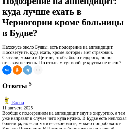
Подозрение на аппендицит:
куда лучше ехать в
Черногории кроме больницы
в Будве?
Нахожусь около Будвы, есть подозрение на аппендицит.
Посоветуйте, куда ехать, кроме Которы? Нет страховки.
Сказали, можно в Цетине, чтобы было недорого, но по
отзывам не очень. По отзывам тут вообще кругом не очень?
5
Ответы
Елена
11 августа 2025
Вообще с подозрением на аппендицит едут в хирургию, а там
уже направят в случае чего куда нужно. В Будве есть неплохая
больница, но если хотите сэкономить, можно попробовать в
Бар или Подгорицу. В Цетине действительно не лучший