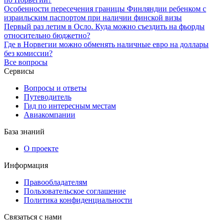
Особенности пересечения границы Финляндии ребенком с
израильским паспортом при наличии финской визы
Первый раз летим в Осло. Куда можно съездить на фьорды
относительно бюджетно?
Где в Норвегии можно обменять наличные евро на доллары
без комиссии?
Все вопросы
Сервисы
Вопросы и ответы
Путеводитель
Гид по интересным местам
Авиакомпании
База знаний
О проекте
Информация
Правообладателям
Пользовательское соглашение
Политика конфиденциальности
Связаться с нами