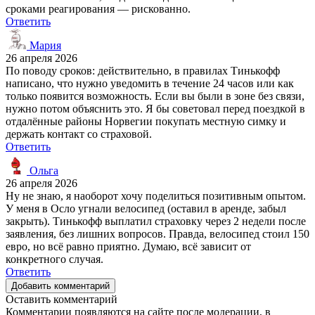
сроками реагирования — рискованно.
Ответить
Мария
26 апреля 2026
По поводу сроков: действительно, в правилах Тинькофф
написано, что нужно уведомить в течение 24 часов или как
только появится возможность. Если вы были в зоне без связи,
нужно потом объяснить это. Я бы советовал перед поездкой в
отдалённые районы Норвегии покупать местную симку и
держать контакт со страховой.
Ответить
Ольга
26 апреля 2026
Ну не знаю, я наоборот хочу поделиться позитивным опытом.
У меня в Осло угнали велосипед (оставил в аренде, забыл
закрыть). Тинькофф выплатил страховку через 2 недели после
заявления, без лишних вопросов. Правда, велосипед стоил 150
евро, но всё равно приятно. Думаю, всё зависит от
конкретного случая.
Ответить
Добавить комментарий
Оставить комментарий
Комментарии появляются на сайте после модерации, в