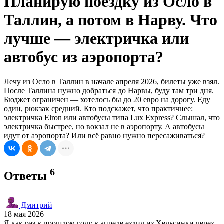
Планирую поездку из Осло в
Таллин, а потом в Нарву. Что
лучше — электричка или
автобус из аэропорта?
Лечу из Осло в Таллин в начале апреля 2026, билеты уже взял.
После Таллина нужно добраться до Нарвы, буду там три дня.
Бюджет ограничен — хотелось бы до 20 евро на дорогу. Еду
один, рюкзак средний. Кто подскажет, что практичнее:
электричка Elron или автобусы типа Lux Express? Слышал, что
электричка быстрее, но вокзал не в аэропорту. А автобусы
идут от аэропорта? Или всё равно нужно пересаживаться?
6
Ответы
Дмитрий
18 мая 2026
Я как раз в прошлом году в апреле ездил из Хельсинки через