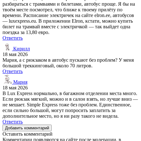
разбираться с трамваями и билетами, автобус проще. Я бы на
твоём месте посмотрел, что ближе к твоему прилёту по
времени. Расписание электричек на сайте elron.ee, автобусов
— luxexpress.eu. В приложении Elron, кстати, можно купить
билет на трамвай вместе с электричкой — так выйдет одна
поездка за 13,80 евро.
Ответить
Кирилл
18 мая 2026
Мария, а с рюкзаком в автобус пускают без проблем? У меня
большой треккинговый, около 70 литров.
Ответить
Мария
18 мая 2026
В Lux Express нормально, в багажном отделении места много.
Если рюкзак мягкий, можно и в салон взять, но лучше вниз —
не мешает. Simple Express тоже без проблем. Единственное,
если сильно большой, могут попросить заплатить за
дополнительное место, но я ни разу такого не видела.
Ответить
Добавить комментарий
Оставить комментарий
Комментарии появляются на сайте после модерации, в