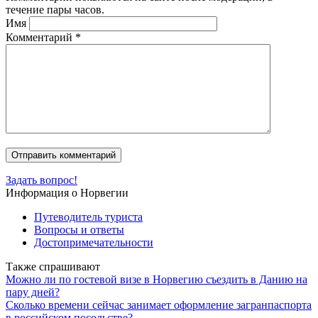
течение пары часов.
Имя
Комментарий
*
Задать вопрос!
Информация о Норвегии
Путеводитель туриста
Вопросы и ответы
Достопримечательности
Также спрашивают
Можно ли по гостевой визе в Норвегию съездить в Данию на
пару дней?
Сколько времени сейчас занимает оформление загранпаспорта
в российском посольстве?