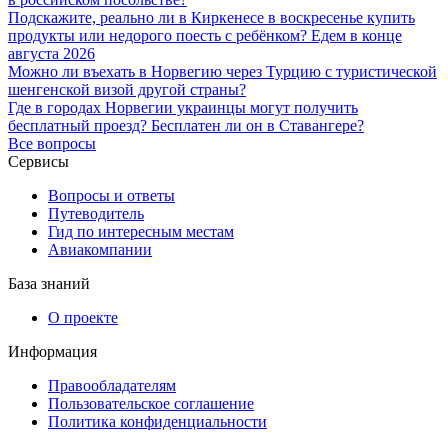
Подскажите, реально ли в Киркенесе в воскресенье купить
продукты или недорого поесть с ребёнком? Едем в конце
августа 2026
Можно ли въехать в Норвегию через Турцию с туристической
шенгенской визой другой страны?
Где в городах Норвегии украинцы могут получить
бесплатный проезд? Бесплатен ли он в Ставангере?
Все вопросы
Сервисы
Вопросы и ответы
Путеводитель
Гид по интересным местам
Авиакомпании
База знаний
О проекте
Информация
Правообладателям
Пользовательское соглашение
Политика конфиденциальности