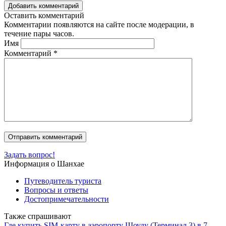
Добавить комментарий
Оставить комментарий
Комментарии появляются на сайте после модерации, в
течение пары часов.
Имя
Комментарий
*
Задать вопрос!
Информация о Шанхае
Путеводитель туриста
Вопросы и ответы
Достопримечательности
Также спрашивают
Где купить SIM-карту в аэропорту Шоуду (Терминал 3) в 7