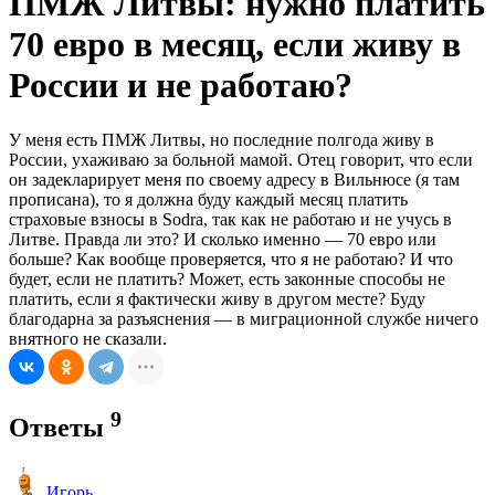
ПМЖ Литвы: нужно платить
70 евро в месяц, если живу в
России и не работаю?
У меня есть ПМЖ Литвы, но последние полгода живу в
России, ухаживаю за больной мамой. Отец говорит, что если
он задекларирует меня по своему адресу в Вильнюсе (я там
прописана), то я должна буду каждый месяц платить
страховые взносы в Sodra, так как не работаю и не учусь в
Литве. Правда ли это? И сколько именно — 70 евро или
больше? Как вообще проверяется, что я не работаю? И что
будет, если не платить? Может, есть законные способы не
платить, если я фактически живу в другом месте? Буду
благодарна за разъяснения — в миграционной службе ничего
внятного не сказали.
9
Ответы
Игорь