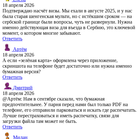
18 апреля 2026
Подтверждаю насчёт визы. Мы ехали в августе 2025, и у нас
была старая шенгенская мульти, но с истёкшим сроком — на
сербской границе были вопросы, чуть не развернули. Нужна
именно действующая виза для въезда в Сербию, это ключевой
момент, о котором многие забывают.
Ответить
Артём
18 апреля 2026
А если «зелёная карта» оформлена через приложение,
скриншота на телефоне будет достаточно или нужна именно
бумажная версия?
Ответить
Дмитрий
18 апреля 2026
@Артём: Нам в сентябре сказали, что бумажная
предпочтительнее. У парня перед нами был только PDF на
телефоне, его отправили парковаться и искать где распечатать.
Лучше перестраховаться и иметь распечатку, связи для
загрузки файла там может не быть.
Ответить
Милан