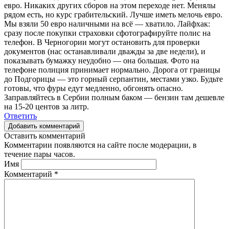
евро. Никаких других сборов на этом переходе нет. Менялы
рядом есть, но курс грабительский. Лучше иметь мелочь евро.
Мы взяли 50 евро наличными на всё — хватило. Лайфхак:
сразу после покупки страховки сфотографируйте полис на
телефон. В Черногории могут остановить для проверки
документов (нас останавливали дважды за две недели), и
показывать бумажку неудобно — она большая. Фото на
телефоне полиция принимает нормально. Дорога от границы
до Подгорицы — это горный серпантин, местами узко. Будьте
готовы, что фуры едут медленно, обгонять опасно.
Заправляйтесь в Сербии полным баком — бензин там дешевле
на 15-20 центов за литр.
Ответить
Добавить комментарий
Оставить комментарий
Комментарии появляются на сайте после модерации, в
течение пары часов.
Имя
Комментарий
*