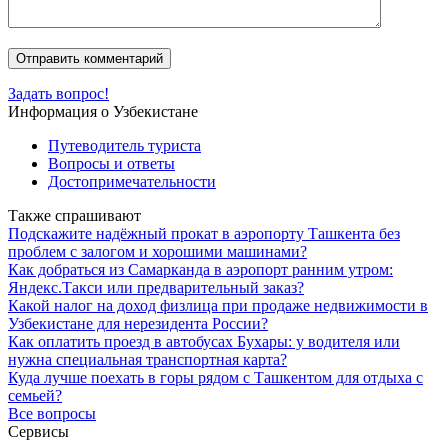
Задать вопрос!
Информация о Узбекистане
Путеводитель туриста
Вопросы и ответы
Достопримечательности
Также спрашивают
Подскажите надёжный прокат в аэропорту Ташкента без
проблем с залогом и хорошими машинами?
Как добраться из Самарканда в аэропорт ранним утром:
Яндекс.Такси или предварительный заказ?
Какой налог на доход физлица при продаже недвижимости в
Узбекистане для нерезидента России?
Как оплатить проезд в автобусах Бухары: у водителя или
нужна специальная транспортная карта?
Куда лучше поехать в горы рядом с Ташкентом для отдыха с
семьей?
Все вопросы
Сервисы