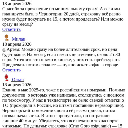
18 апреля 2026
Спасибо за прояснение по минимальному сроку! А если мы
планируем быть в Черногории 20 дней, страховку всё равно
нужно будет покупать на 15, а потом продлевать? Или можно
сразу на месяц?
Ответить
Милан
18 апреля 2026
@Артём: Можно сразу на более длительный срок, но цена
будет выше. На месяц, если память не изменяет, около 25-30
евро. Уточните это прямо в киоске, у них есть прейскурант.
Продлевать потом сложнее — нужно искать офис в городе.
Ответить
Ольга
18 апреля 2026
Ездили в мае 2025-го, тоже с российскими номерами. Помимо
документов, о которых уже написали, столкнулись с нюансом
по техосмотру. У нас в техпаспорте не было свежей отметки о
ТО (проходили в России, но штамп поставили неразборчиво).
Черногорский таможенник долго её рассматривал, потом
позвал начальника. В итоге пропустили, но потратили
лишние 40 минут. Убедитесь, что все печати в техпаспорте
читаемые. По деньгам: страховка (Crno Goro osiguranje) — 15