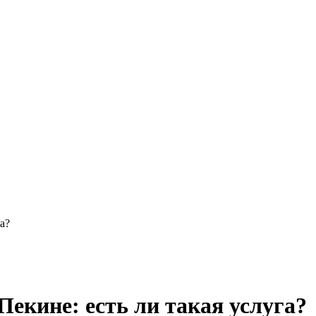
а?
Пекине: есть ли такая услуга?