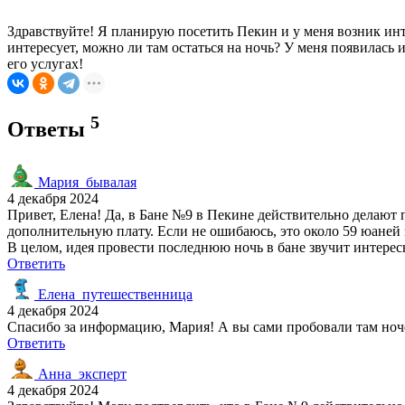
Здравствуйте! Я планирую посетить Пекин и у меня возник инт
интересует, можно ли там остаться на ночь? У меня появилась 
его услугах!
5
Ответы
Мария_бывалая
4 декабря 2024
Привет, Елена! Да, в Бане №9 в Пекине действительно делают п
дополнительную плату. Если не ошибаюсь, это около 59 юаней 
В целом, идея провести последнюю ночь в бане звучит интересн
Ответить
Елена_путешественница
4 декабря 2024
Спасибо за информацию, Мария! А вы сами пробовали там ноче
Ответить
Анна_эксперт
4 декабря 2024