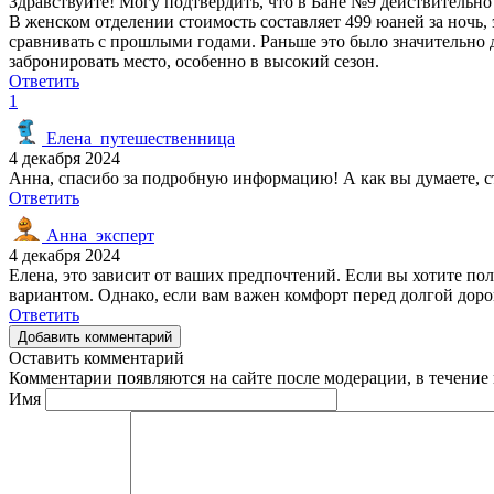
Здравствуйте! Могу подтвердить, что в Бане №9 действительно п
В женском отделении стоимость составляет 499 юаней за ночь, 
сравнивать с прошлыми годами. Раньше это было значительно д
забронировать место, особенно в высокий сезон.
Ответить
1
Елена_путешественница
4 декабря 2024
Анна, спасибо за подробную информацию! А как вы думаете, ст
Ответить
Анна_эксперт
4 декабря 2024
Елена, это зависит от ваших предпочтений. Если вы хотите п
вариантом. Однако, если вам важен комфорт перед долгой доро
Ответить
Добавить комментарий
Оставить комментарий
Комментарии появляются на сайте после модерации, в течение 
Имя