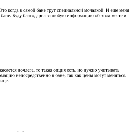
то когда в самой бане трут специальной мочалкой. И еще меня
в бане. Буду благодарна за любую информацию об этом месте и
асается ночлега, то такая опция есть, но нужно учитывать
мацию непосредственно в бане, так как цены могут меняться.
нице.