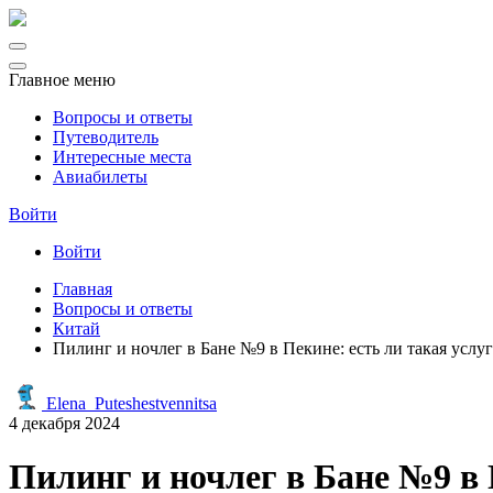
Главное меню
Вопросы и ответы
Путеводитель
Интересные места
Авиабилеты
Войти
Войти
Главная
Вопросы и ответы
Китай
Пилинг и ночлег в Бане №9 в Пекине: есть ли такая услуг
Elena_Puteshestvennitsa
4 декабря 2024
Пилинг и ночлег в Бане №9 в 