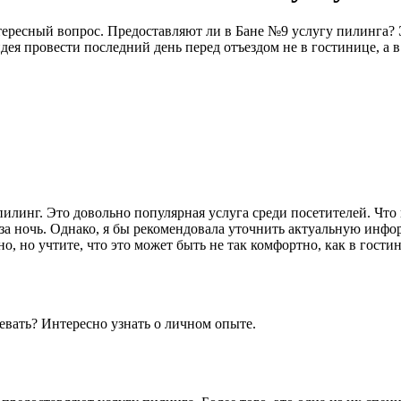
ересный вопрос. Предоставляют ли в Бане №9 услугу пилинга? Э
идея провести последний день перед отъездом не в гостинице, а 
илинг. Это довольно популярная услуга среди посетителей. Что к
за ночь. Однако, я бы рекомендовала уточнить актуальную инфор
о, но учтите, что это может быть не так комфортно, как в гости
вать? Интересно узнать о личном опыте.