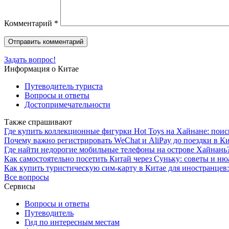
Комментарий
*
Задать вопрос!
Информация о Китае
Путеводитель туриста
Вопросы и ответы
Достопримечательности
Также спрашивают
Где купить коллекционные фигурки Hot Toys на Хайнане: пои
Почему важно регистрировать WeChat и AliPay до поездки в 
Где найти недорогие мобильные телефоны на острове Хайнань
Как самостоятельно посетить Китай через Суньку: советы и н
Как купить туристическую сим-карту в Китае для иностранце
Все вопросы
Сервисы
Вопросы и ответы
Путеводитель
Гид по интересным местам