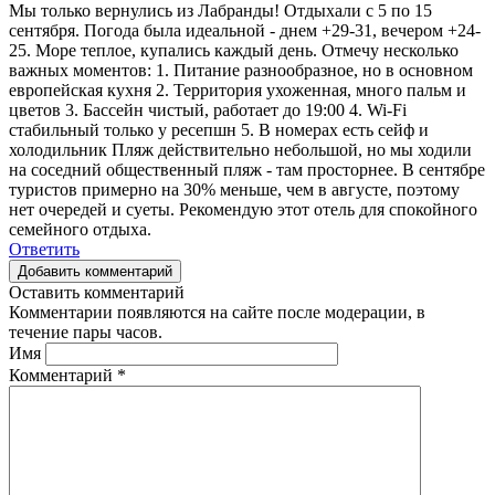
Мы только вернулись из Лабранды! Отдыхали с 5 по 15
сентября. Погода была идеальной - днем +29-31, вечером +24-
25. Море теплое, купались каждый день. Отмечу несколько
важных моментов: 1. Питание разнообразное, но в основном
европейская кухня 2. Территория ухоженная, много пальм и
цветов 3. Бассейн чистый, работает до 19:00 4. Wi-Fi
стабильный только у ресепшн 5. В номерах есть сейф и
холодильник Пляж действительно небольшой, но мы ходили
на соседний общественный пляж - там просторнее. В сентябре
туристов примерно на 30% меньше, чем в августе, поэтому
нет очередей и суеты. Рекомендую этот отель для спокойного
семейного отдыха.
Ответить
Добавить комментарий
Оставить комментарий
Комментарии появляются на сайте после модерации, в
течение пары часов.
Имя
Комментарий
*