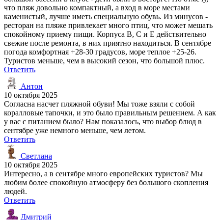
что пляж довольно компактный, а вход в море местами
каменистый, лучше иметь специальную обувь. Из минусов -
ресторан на пляже привлекает много птиц, что может мешать
спокойному приему пищи. Корпуса В, С и Е действительно
свежие после ремонта, в них приятно находиться. В сентябре
погода комфортная +28-30 градусов, море теплое +25-26.
Туристов меньше, чем в высокий сезон, что большой плюс.
Ответить
Антон
10 октября 2025
Согласна насчет пляжной обуви! Мы тоже взяли с собой
коралловые тапочки, и это было правильным решением. А как
у вас с питанием было? Нам показалось, что выбор блюд в
сентябре уже немного меньше, чем летом.
Ответить
Светлана
10 октября 2025
Интересно, а в сентябре много европейских туристов? Мы
любим более спокойную атмосферу без большого скопления
людей.
Ответить
Дмитрий