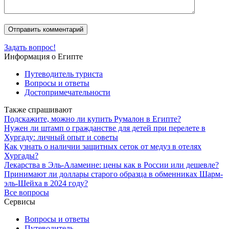
Задать вопрос!
Информация о Египте
Путеводитель туриста
Вопросы и ответы
Достопримечательности
Также спрашивают
Подскажите, можно ли купить Румалон в Египте?
Нужен ли штамп о гражданстве для детей при перелете в
Хургаду: личный опыт и советы
Как узнать о наличии защитных сеток от медуз в отелях
Хургады?
Лекарства в Эль-Аламеине: цены как в России или дешевле?
Принимают ли доллары старого образца в обменниках Шарм-
эль-Шейха в 2024 году?
Все вопросы
Сервисы
Вопросы и ответы
Путеводитель