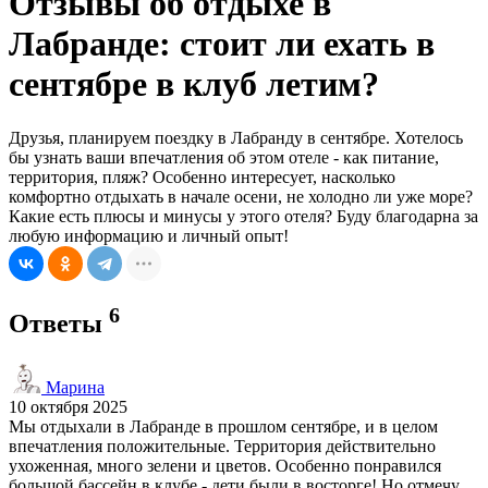
Отзывы об отдыхе в
Лабранде: стоит ли ехать в
сентябре в клуб летим?
Друзья, планируем поездку в Лабранду в сентябре. Хотелось
бы узнать ваши впечатления об этом отеле - как питание,
территория, пляж? Особенно интересует, насколько
комфортно отдыхать в начале осени, не холодно ли уже море?
Какие есть плюсы и минусы у этого отеля? Буду благодарна за
любую информацию и личный опыт!
6
Ответы
Марина
10 октября 2025
Мы отдыхали в Лабранде в прошлом сентябре, и в целом
впечатления положительные. Территория действительно
ухоженная, много зелени и цветов. Особенно понравился
большой бассейн в клубе - дети были в восторге! Но отмечу,