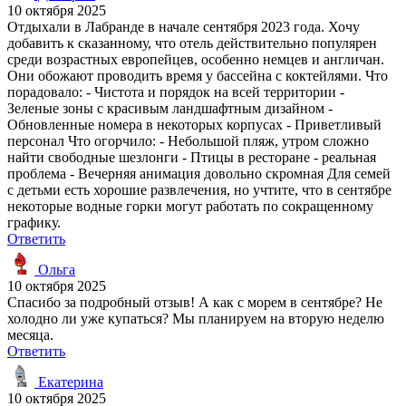
10 октября 2025
Отдыхали в Лабранде в начале сентября 2023 года. Хочу
добавить к сказанному, что отель действительно популярен
среди возрастных европейцев, особенно немцев и англичан.
Они обожают проводить время у бассейна с коктейлями. Что
порадовало: - Чистота и порядок на всей территории -
Зеленые зоны с красивым ландшафтным дизайном -
Обновленные номера в некоторых корпусах - Приветливый
персонал Что огорчило: - Небольшой пляж, утром сложно
найти свободные шезлонги - Птицы в ресторане - реальная
проблема - Вечерняя анимация довольно скромная Для семей
с детьми есть хорошие развлечения, но учтите, что в сентябре
некоторые водные горки могут работать по сокращенному
графику.
Ответить
Ольга
10 октября 2025
Спасибо за подробный отзыв! А как с морем в сентябре? Не
холодно ли уже купаться? Мы планируем на вторую неделю
месяца.
Ответить
Екатерина
10 октября 2025