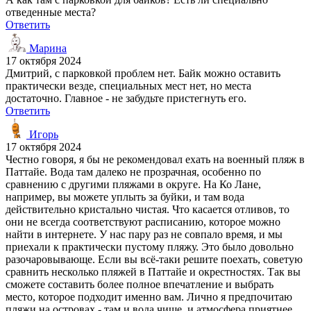
отведенные места?
Ответить
Марина
17 октября 2024
Дмитрий, с парковкой проблем нет. Байк можно оставить
практически везде, специальных мест нет, но места
достаточно. Главное - не забудьте пристегнуть его.
Ответить
Игорь
17 октября 2024
Честно говоря, я бы не рекомендовал ехать на военный пляж в
Паттайе. Вода там далеко не прозрачная, особенно по
сравнению с другими пляжами в округе. На Ко Лане,
например, вы можете уплыть за буйки, и там вода
действительно кристально чистая. Что касается отливов, то
они не всегда соответствуют расписанию, которое можно
найти в интернете. У нас пару раз не совпало время, и мы
приехали к практически пустому пляжу. Это было довольно
разочаровывающе. Если вы всё-таки решите поехать, советую
сравнить несколько пляжей в Паттайе и окрестностях. Так вы
сможете составить более полное впечатление и выбрать
место, которое подходит именно вам. Лично я предпочитаю
пляжи на островах - там и вода чище, и атмосфера приятнее.