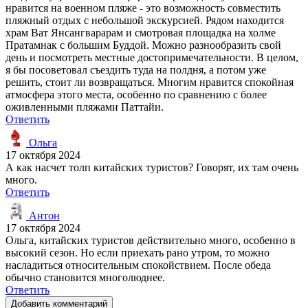
нравится на военном пляже - это возможность совместить
пляжный отдых с небольшой экскурсией. Рядом находится
храм Ват Янсангварарам и смотровая площадка на холме
Пратамнак с большим Буддой. Можно разнообразить свой
день и посмотреть местные достопримечательности. В целом,
я бы посоветовал съездить туда на полдня, а потом уже
решить, стоит ли возвращаться. Многим нравится спокойная
атмосфера этого места, особенно по сравнению с более
оживленными пляжами Паттайи.
Ответить
Ольга
17 октября 2024
А как насчет толп китайских туристов? Говорят, их там очень
много.
Ответить
Антон
17 октября 2024
Ольга, китайских туристов действительно много, особенно в
высокий сезон. Но если приехать рано утром, то можно
насладиться относительным спокойствием. После обеда
обычно становится многолюднее.
Ответить
Добавить комментарий