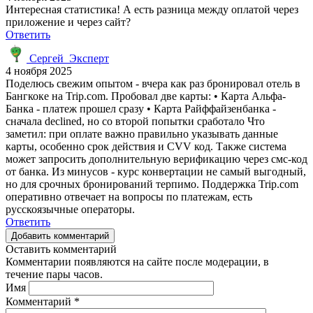
Интересная статистика! А есть разница между оплатой через
приложение и через сайт?
Ответить
Сергей_Эксперт
4 ноября 2025
Поделюсь свежим опытом - вчера как раз бронировал отель в
Бангкоке на Trip.com. Пробовал две карты: • Карта Альфа-
Банка - платеж прошел сразу • Карта Райффайзенбанка -
сначала declined, но со второй попытки сработало Что
заметил: при оплате важно правильно указывать данные
карты, особенно срок действия и CVV код. Также система
может запросить дополнительную верификацию через смс-код
от банка. Из минусов - курс конвертации не самый выгодный,
но для срочных бронирований терпимо. Поддержка Trip.com
оперативно отвечает на вопросы по платежам, есть
русскоязычные операторы.
Ответить
Добавить комментарий
Оставить комментарий
Комментарии появляются на сайте после модерации, в
течение пары часов.
Имя
Комментарий
*