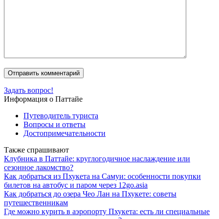
Задать вопрос!
Информация о Паттайе
Путеводитель туриста
Вопросы и ответы
Достопримечательности
Также спрашивают
Клубника в Паттайе: круглогодичное наслаждение или
сезонное лакомство?
Как добраться из Пхукета на Самуи: особенности покупки
билетов на автобус и паром через 12go.asia
Как добраться до озера Чео Лан на Пхукете: советы
путешественникам
Где можно курить в аэропорту Пхукета: есть ли специальные