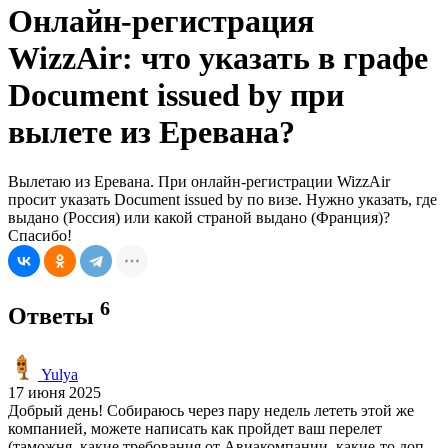
Онлайн-регистрация
WizzAir: что указать в графе
Document issued by при
вылете из Еревана?
Вылетаю из Еревана. При онлайн-регистрации WizzAir
просит указать Document issued by по визе. Нужно указать, где
выдано (Россия) или какой страной выдано (Франция)?
Спасибо!
6
Ответы
Yulya
17 июня 2025
Добрый день! Собираюсь через пару недель лететь этой же
компанией, можете написать как пройдет ваш перелет
(таможня, какие требования от Авиакомпании, какие-то доп.