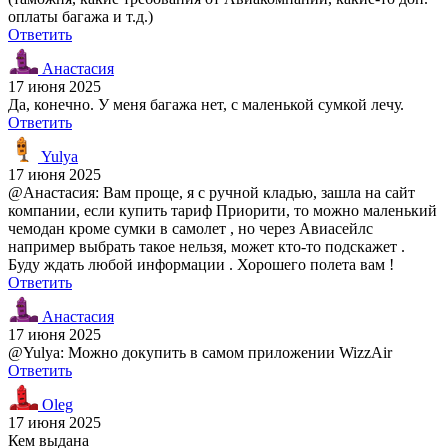
оплаты багажа и т.д.)
Ответить
Анастасия
17 июня 2025
Да, конечно. У меня багажа нет, с маленькой сумкой лечу.
Ответить
Yulya
17 июня 2025
@Анастасия: Вам проще, я с ручной кладью, зашла на сайт
компании, если купить тариф Приорити, то можно маленький
чемодан кроме сумки в самолет , но через Авиасейлс
например выбрать такое нельзя, может кто-то подскажет .
Буду ждать любой информации . Хорошего полета вам !
Ответить
Анастасия
17 июня 2025
@Yulya: Можно докупить в самом приложении WizzAir
Ответить
Oleg
17 июня 2025
Кем выдана