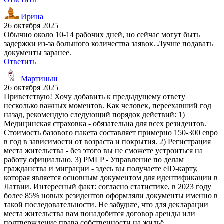
Ирина
26 октября 2025
Обычно около 10-14 рабочих дней, но сейчас могут быть
задержки из-за большого количества заявок. Лучше подавать
документы заранее.
Ответить
Мартиньш
26 октября 2025
Приветствую! Хочу добавить к предыдущему ответу
несколько важных моментов. Как человек, переехавший год
назад, рекомендую следующий порядок действий: 1)
Медицинская страховка - обязательна для всех резидентов.
Стоимость базового пакета составляет примерно 150-300 евро
в год в зависимости от возраста и покрытия. 2) Регистрация
места жительства - без этого вы не сможете устроиться на
работу официально. 3) PMLP - Управление по делам
гражданства и миграции - здесь вы получаете eID-карту,
которая является основным документом для идентификации в
Латвии. Интересный факт: согласно статистике, в 2023 году
более 85% новых резидентов оформляли документы именно в
такой последовательности. Не забудьте, что для декларации
места жительства вам понадобится договор аренды или
подтверждение права собственности на жильё.