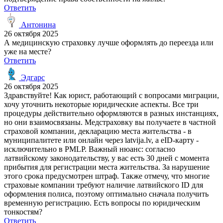
Ответить
Антонина
26 октября 2025
А медицинскую страховку лучше оформлять до переезда или
уже на месте?
Ответить
Эдгарс
26 октября 2025
Здравствуйте! Как юрист, работающий с вопросами миграции,
хочу уточнить некоторые юридические аспекты. Все три
процедуры действительно оформляются в разных инстанциях,
но они взаимосвязаны. Медстраховку вы получаете в частной
страховой компании, декларацию места жительства - в
муниципалитете или онлайн через latvija.lv, а eID-карту -
исключительно в PMLP. Важный нюанс: согласно
латвийскому законодательству, у вас есть 30 дней с момента
прибытия для регистрации места жительства. За нарушение
этого срока предусмотрен штраф. Также отмечу, что многие
страховые компании требуют наличие латвийского ID для
оформления полиса, поэтому оптимально сначала получить
временную регистрацию. Есть вопросы по юридическим
тонкостям?
Ответить