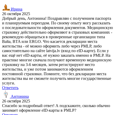
Ирина
26 октября 2025
Добрый день, Антонина! Поздравляю с получением паспорта
и планируемым переездом. По своему опыту могу рассказать
о последовательности оформления документов. Медицинскую
страховку действительно оформляют в страховых компаниях -
рекомендую обращаться в проверенные организации типа
Balta, BTA или ERGO. Что касается декларации места
жительства - её можно оформить либо через PMLP, либо
самостоятельно на сайте latvija.lv (вход по eID-карте). Если у
вас ещё нет eID-карты, её нужно заказать именно в PMLP. На
практике многие сначала получают временную медицинскую
страховку на 3-6 месяцев, затем регистрируют место
жительства, и уже потом занимаются оформлением
постоянной страховки. Помните, что без декларации места
жительства вы не сможете получить многие государственные
услуги.
Ответить
Антонина
26 октября 2025
Спасибо за подробный ответ! А подскажите, сколько обычно
занимает оформление eID-карты в PMLP?
Ответить