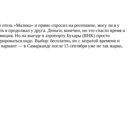
 отель «Малика» и прямо спросил на ресепшене, могу ли я у
 я продолжал у друга. Деньги, конечно, но это спасло время и
фикция. Но на выезде в аэропорту Бухары (BHK) просто
рироваться надо. Выбор: бесплатно, но с затратой времени и
 вариант — в Самарканде после 15 сентября уже не так жарко,