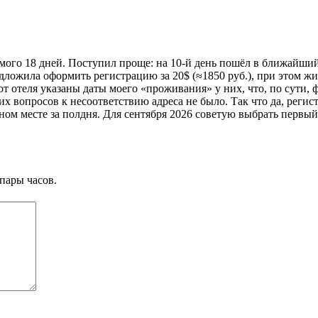
мого 18 дней. Поступил проще: на 10-й день пошёл в ближайший
ожила оформить регистрацию за 20$ (≈1850 руб.), при этом жить
т отеля указаны даты моего «проживания» у них, что, по сути, 
 вопросов к несоответствию адреса не было. Так что да, регист
дном месте за полдня. Для сентября 2026 советую выбрать первый
пары часов.