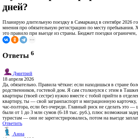
дней?
Планирую длительную поездку в Самарканд в сентябре 2026 год
мнения про обязательную регистрацию по месту пребывания. Хоч
это правило при выезде из страны. Бюджет поездки ограничен,
6
Ответы
Дмитрий
18 апреля 2026
Да, обязательно. Правила чёткие: если находишься в стране бо
родственников, гостевой дом. Я сам столкнулся с этим в Ташке
квартиры (твоей сестре) нужно вместе с тобой прийти в отдел
квартиру, ты — свой загранпаспорт и миграционную карточку,
час-полтора, если без очереди. Главный риск не сделать это —
были от 1 до 3 млн сумов (6-18 тыс. руб.), плюс возможная зад
туристам — они не зарегистрировались, потом на выезде запла
Ответить
Анна