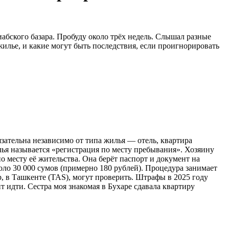
абского базара. Пробуду около трёх недель. Слышал разные
 жилье, и какие могут быть последствия, если проигнорировать
бязательна независимо от типа жилья — отель, квартира
илья называется «регистрация по месту пребывания». Хозяину
 месту её жительства. Она берёт паспорт и документ на
ло 30 000 сумов (примерно 180 рублей). Процедура занимает
р, в Ташкенте (TAS), могут проверить. Штрафы в 2025 году
ит идти. Сестра моя знакомая в Бухаре сдавала квартиру