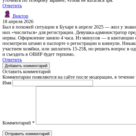
уточнять по телефону заранее, чтобы не кататься зря.
Ответить
Виктор
18 апреля 2026
Был в похожей ситуации в Бухаре в апреле 2025 — жил у знако
них «числиться» для регистрации. Девушка-администратор предл
нервы. Оформление заняло 4 часа. Из минусов — в квитанции о
посмотрели штамп в паспорте о регистрации и кивнули. Никаких
участием хозяйки, или заплатить 15-25$, но решить вопрос в о
и съездить в ОВИР будет терпимо.
Ответить
Добавить комментарий
Оставить комментарий
Комментарии появляются на сайте после модерации, в течение 
Имя
Комментарий
*