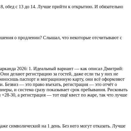
8, обед с 13 до 14. Лучше прийти к открытию. И обязательно
 решения о продлении? Слышал, что некоторые отсчитывают с
амарканда 2026: 1. Идеальный вариант — как описал Дмитрий:
 Они делают регистрацию за гостей, даже если ты у них не
ы приносишь паспорт и миграционную карту, они всё оформляют
и. Безвиз — это право въехать, регистрация — это отчёт о
анеры, и система сразу показывает срок пребывания. Рисковать
+28-30, а регистрация — тот ещё квест по жаре, так что лучше
аже символический на 1 день. Без него могут отказать. Лучше