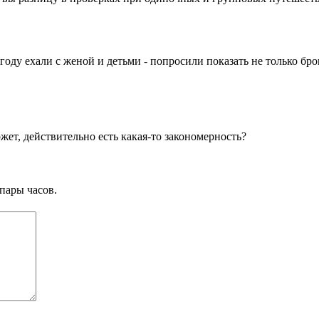
оду ехали с женой и детьми - попросили показать не только брон
жет, действительно есть какая-то закономерность?
пары часов.