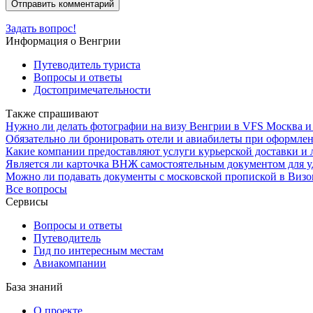
Задать вопрос!
Информация о Венгрии
Путеводитель туриста
Вопросы и ответы
Достопримечательности
Также спрашивают
Нужно ли делать фотографии на визу Венгрии в VFS Москва и 
Обязательно ли бронировать отели и авиабилеты при оформле
Какие компании предоставляют услуги курьерской доставки и 
Является ли карточка ВНЖ самостоятельным документом для у
Можно ли подавать документы с московской пропиской в Визо
Все вопросы
Сервисы
Вопросы и ответы
Путеводитель
Гид по интересным местам
Авиакомпании
База знаний
О проекте