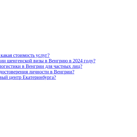
какая стоимость услуг?
нии шенгенской визы в Венгрию в 2024 году?
логистики в Венгрии для частных лиц?
достоверения личности в Венгрии?
вый центр Екатеринбурга?