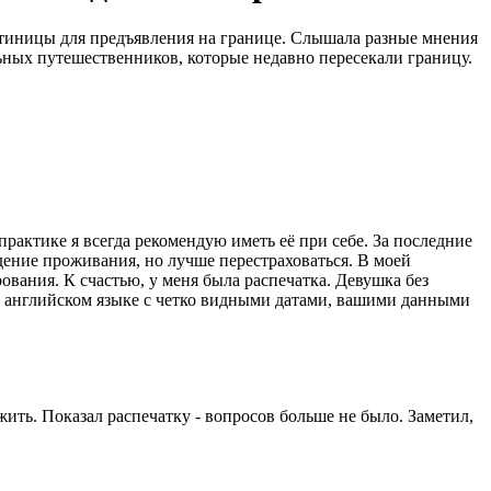
стиницы для предъявления на границе. Слышала разные мнения
альных путешественников, которые недавно пересекали границу.
рактике я всегда рекомендую иметь её при себе. За последние
ждение проживания, но лучше перестраховаться. В моей
ования. К счастью, у меня была распечатка. Девушка без
на английском языке с четко видными датами, вашими данными
жить. Показал распечатку - вопросов больше не было. Заметил,