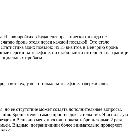
ы. На авиарейсах в Будапешт практически никогда не
ечатаю бронь отеля перед каждой поездкой. Это стало
 Статистика моих поездок: из 15 визитов в Венгрию бронь
нные версии на телефоне, но стабильного интернета на границе
отенциальных проблем.
 а вот тех, у кого только на телефоне, задерживали.
ся, но её отсутствие может создать дополнительные вопросы.
ания. Бронь отеля - самое простое доказательство. Я использую
ездок в Венгрию меня просили показать бронь только 2 раза,
 семьей. Видимо, пограничники более внимательно проверяют
виях?