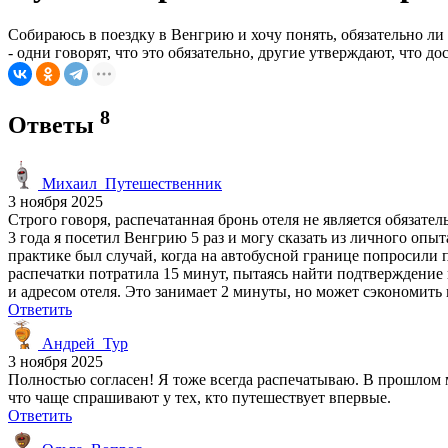
Собираюсь в поездку в Венгрию и хочу понять, обязательно л
- одни говорят, что это обязательно, другие утверждают, что 
8
Ответы
Михаил_Путешественник
3 ноября 2025
Строго говоря, распечатанная бронь отеля не является обязате
3 года я посетил Венгрию 5 раз и могу сказать из личного оп
практике был случай, когда на автобусной границе попросили п
распечатки потратила 15 минут, пытаясь найти подтверждение
и адресом отеля. Это занимает 2 минуты, но может сэкономить 
Ответить
Андрей_Тур
3 ноября 2025
Полностью согласен! Я тоже всегда распечатываю. В прошлом ме
что чаще спрашивают у тех, кто путешествует впервые.
Ответить