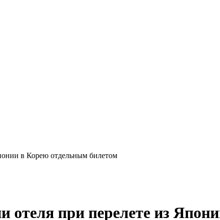
Японии в Корею отдельным билетом
и отеля при перелете из Япон