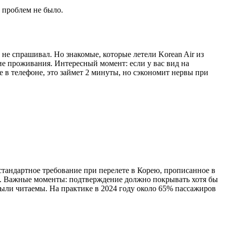
, проблем не было.
 не спрашивал. Но знакомые, которые летели Korean Air из
ие проживания. Интересный момент: если у вас вид на
 в телефоне, это займет 2 минуты, но сэкономит нервы при
тандартное требование при перелете в Корею, прописанное в
. Важные моменты: подтверждение должно покрывать хотя бы
 были читаемы. На практике в 2024 году около 65% пассажиров