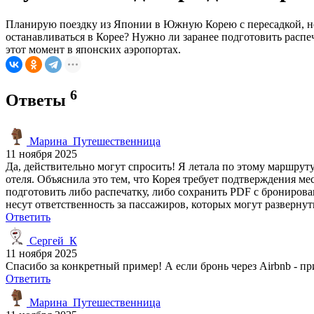
Планирую поездку из Японии в Южную Корею с пересадкой, но 
останавливаться в Корее? Нужно ли заранее подготовить распе
этот момент в японских аэропортах.
6
Ответы
Марина_Путешественница
11 ноября 2025
Да, действительно могут спросить! Я летала по этому маршру
отеля. Объяснила это тем, что Корея требует подтверждения ме
подготовить либо распечатку, либо сохранить PDF с бронирова
несут ответственность за пассажиров, которых могут развернут
Ответить
Сергей_К
11 ноября 2025
Спасибо за конкретный пример! А если бронь через Airbnb - 
Ответить
Марина_Путешественница