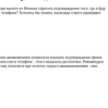
ри вылете из Японии спросить подтверждение того, где я буду
 телефоне? Хотелось бы понять, насколько строго проверяют
удник авиакомпании попросила показать подтверждение брони
инг.com в телефоне - этого оказалось достаточно. Рекомендую
тому относятся при полетах лоукост-авиакомпаниями - они