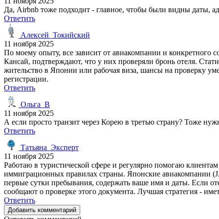
11 ноября 2025
Да, Airbnb тоже подходит - главное, чтобы были видны даты, 
Ответить
Алексей_Токийский
11 ноября 2025
По моему опыту, все зависит от авиакомпании и конкретного со
Кансай, подтверждают, что у них проверяли бронь отеля. Стат
жительство в Японии или рабочая виза, шансы на проверку уме
регистрации.
Ответить
Ольга_В
11 ноября 2025
А если просто транзит через Корею в третью страну? Тоже ну
Ответить
Татьяна_Эксперт
11 ноября 2025
Работаю в туристической сфере и регулярно помогаю клиентам
иммиграционных правилах страны. Японские авиакомпании (J
первые сутки пребывания, содержать ваше имя и даты. Если от
сообщают о проверке этого документа. Лучшая стратегия - име
Ответить
Добавить комментарий