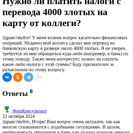
Нужно ли платить налоги с
перевода 4000 злотых на
карту от коллеги?
Здравствуйте! У меня возник вопрос касательно финансовых
операций. Недавно мой коллега сделал мне перевод на
банковскую карту в размере около 4000 злотых. Я не уверен,
требуется ли мне обращаться куда-либо (например, в банк) по
этому поводу. Также меня интересует, нужно ли платить
какие-либо налоги с этой суммы? Буду признателен за
разъяснения по этому вопросу.
8
Ответы
ФинКонсультант
22 октября 2024
Здравствуйте, Игорь! Ваш вопрос очень актуален, так как
многие сталкиваются с подобными ситуациями. В целом,
необходимость обращения в банк или уплаты налогов зависит