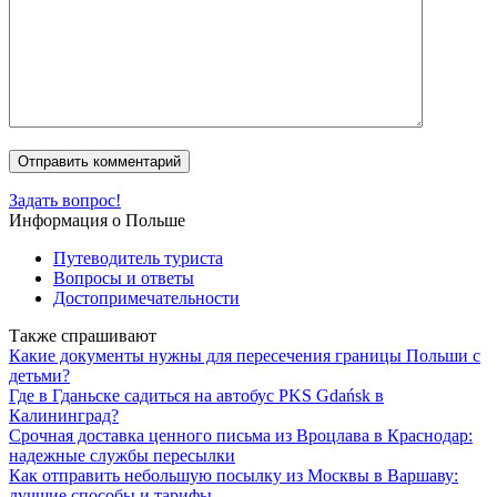
Задать вопрос!
Информация о Польше
Путеводитель туриста
Вопросы и ответы
Достопримечательности
Также спрашивают
Какие документы нужны для пересечения границы Польши с
детьми?
Где в Гданьске садиться на автобус PKS Gdańsk в
Калининград?
Срочная доставка ценного письма из Вроцлава в Краснодар:
надежные службы пересылки
Как отправить небольшую посылку из Москвы в Варшаву:
лучшие способы и тарифы