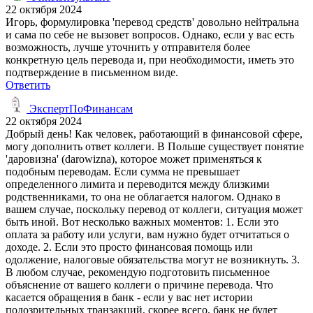
22 октября 2024
Игорь, формулировка 'перевод средств' довольно нейтральна
и сама по себе не вызовет вопросов. Однако, если у вас есть
возможность, лучше уточнить у отправителя более
конкретную цель перевода и, при необходимости, иметь это
подтверждение в письменном виде.
Ответить
ЭкспертПоФинансам
22 октября 2024
Добрый день! Как человек, работающий в финансовой сфере,
могу дополнить ответ коллеги. В Польше существует понятие
'даровизна' (darowizna), которое может применяться к
подобным переводам. Если сумма не превышает
определенного лимита и переводится между близкими
родственниками, то она не облагается налогом. Однако в
вашем случае, поскольку перевод от коллеги, ситуация может
быть иной. Вот несколько важных моментов: 1. Если это
оплата за работу или услуги, вам нужно будет отчитаться о
доходе. 2. Если это просто финансовая помощь или
одолжение, налоговые обязательства могут не возникнуть. 3.
В любом случае, рекомендую подготовить письменное
объяснение от вашего коллеги о причине перевода. Что
касается обращения в банк - если у вас нет истории
подозрительных транзакций, скорее всего, банк не будет