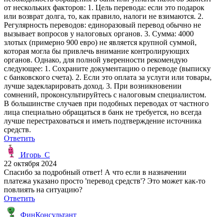
от нескольких факторов: 1. Цель перевода: если это подарок
или возврат долга, то, как правило, налоги не взимаются. 2.
Регулярность переводов: единоразовый перевод обычно не
вызывает вопросов у налоговых органов. 3. Сумма: 4000
злотых (примерно 900 евро) не является крупной суммой,
которая могла бы привлечь внимание контролирующих
органов. Однако, для полной уверенности рекомендую
следующее: 1. Сохраните документацию о переводе (выписку
с банковского счета). 2. Если это оплата за услуги или товары,
лучше задекларировать доход. 3. При возникновении
сомнений, проконсультируйтесь с налоговым специалистом.
В большинстве случаев при подобных переводах от частного
лица специально обращаться в банк не требуется, но всегда
лучше перестраховаться и иметь подтверждение источника
средств.
Ответить
Игорь_С
22 октября 2024
Спасибо за подробный ответ! А что если в назначении
платежа указано просто 'перевод средств'? Это может как-то
повлиять на ситуацию?
Ответить
ФинКонсультант