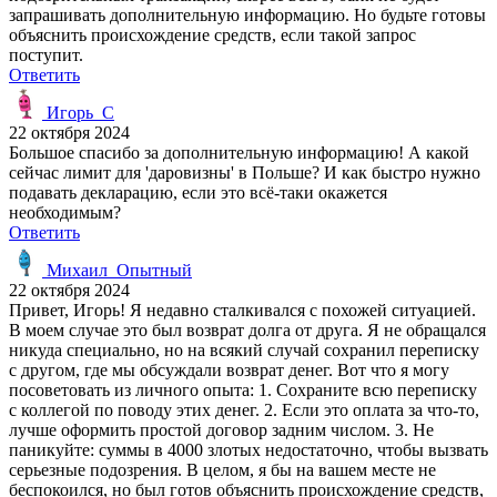
запрашивать дополнительную информацию. Но будьте готовы
объяснить происхождение средств, если такой запрос
поступит.
Ответить
Игорь_С
22 октября 2024
Большое спасибо за дополнительную информацию! А какой
сейчас лимит для 'даровизны' в Польше? И как быстро нужно
подавать декларацию, если это всё-таки окажется
необходимым?
Ответить
Михаил_Опытный
22 октября 2024
Привет, Игорь! Я недавно сталкивался с похожей ситуацией.
В моем случае это был возврат долга от друга. Я не обращался
никуда специально, но на всякий случай сохранил переписку
с другом, где мы обсуждали возврат денег. Вот что я могу
посоветовать из личного опыта: 1. Сохраните всю переписку
с коллегой по поводу этих денег. 2. Если это оплата за что-то,
лучше оформить простой договор задним числом. 3. Не
паникуйте: суммы в 4000 злотых недостаточно, чтобы вызвать
серьезные подозрения. В целом, я бы на вашем месте не
беспокоился, но был готов объяснить происхождение средств,