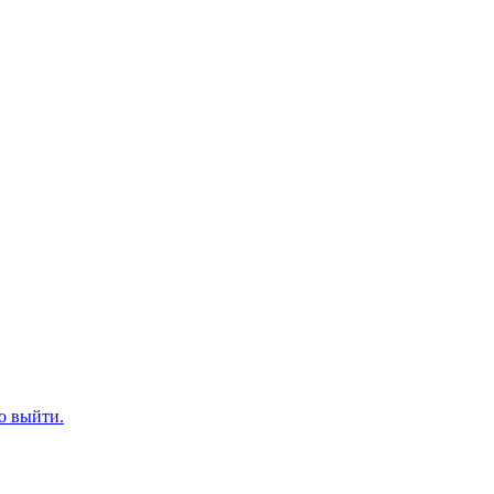
о выйти.