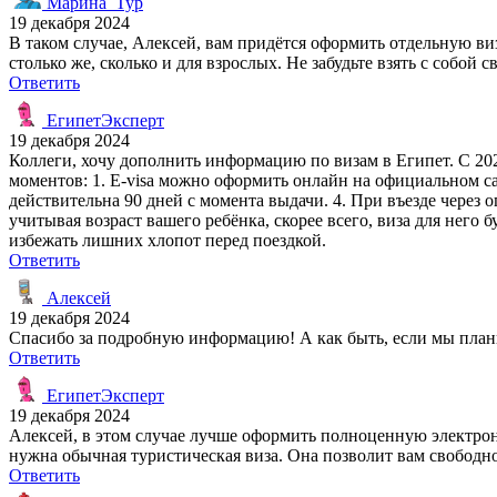
Марина_Тур
19 декабря 2024
В таком случае, Алексей, вам придётся оформить отдельную виз
столько же, сколько и для взрослых. Не забудьте взять с собо
Ответить
ЕгипетЭксперт
19 декабря 2024
Коллеги, хочу дополнить информацию по визам в Египет. С 202
моментов: 1. E-visa можно оформить онлайн на официальном сайте
действительна 90 дней с момента выдачи. 4. При въезде через
учитывая возраст вашего ребёнка, скорее всего, виза для него
избежать лишних хлопот перед поездкой.
Ответить
Алексей
19 декабря 2024
Спасибо за подробную информацию! А как быть, если мы план
Ответить
ЕгипетЭксперт
19 декабря 2024
Алексей, в этом случае лучше оформить полноценную электрон
нужна обычная туристическая виза. Она позволит вам свободно 
Ответить