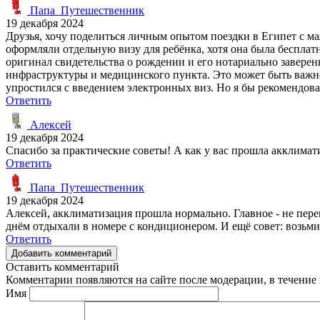
Папа_Путешественник
19 декабря 2024
Друзья, хочу поделиться личным опытом поездки в Египет с ма
оформляли отдельную визу для ребёнка, хотя она была бесплат
оригинал свидетельства о рождении и его нотариально заверен
инфраструктуры и медицинского пункта. Это может быть важно. 
упростился с введением электронных виз. Но я бы рекомендовал
Ответить
Алексей
19 декабря 2024
Спасибо за практические советы! А как у вас прошла акклимати
Ответить
Папа_Путешественник
19 декабря 2024
Алексей, акклиматизация прошла нормально. Главное - не перег
днём отдыхали в номере с кондиционером. И ещё совет: возьми
Ответить
Добавить комментарий
Оставить комментарий
Комментарии появляются на сайте после модерации, в течение 
Имя