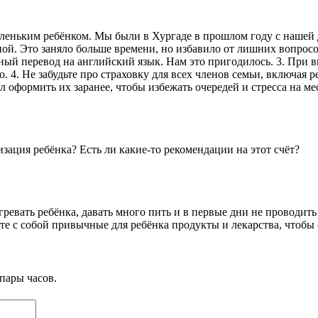
леньким ребёнком. Мы были в Хургаде в прошлом году с нашей д
ной. Это заняло больше времени, но избавило от лишних вопросо
ный перевод на английский язык. Нам это пригодилось. 3. При 
4. Не забудьте про страховку для всех членов семьи, включая ре
 оформить их заранее, чтобы избежать очередей и стресса на ме
зация ребёнка? Есть ли какие-то рекомендации на этот счёт?
ревать ребёнка, давать много пить и в первые дни не проводить
те с собой привычные для ребёнка продукты и лекарства, чтобы 
пары часов.