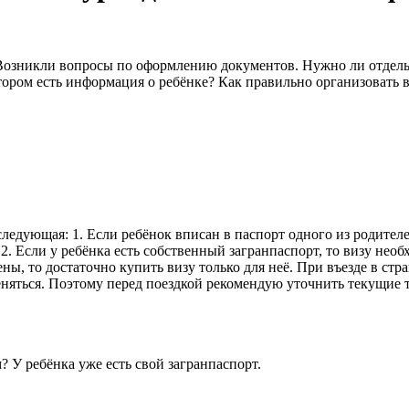
озникли вопросы по оформлению документов. Нужно ли отдельно
отором есть информация о ребёнке? Как правильно организовать 
следующая: 1. Если ребёнок вписан в паспорт одного из родител
 2. Если у ребёнка есть собственный загранпаспорт, то визу нео
ны, то достаточно купить визу только для неё. При въезде в стр
еняться. Поэтому перед поездкой рекомендую уточнить текущие 
 У ребёнка уже есть свой загранпаспорт.