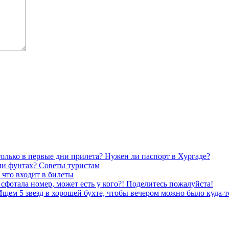
ько в первые дни прилета? Нужен ли паспорт в Хургаде?
ли фунтах? Советы туристам
 что входит в билеты
 сфотала номер, может есть у кого?! Поделитесь пожалуйста!
щем 5 звезд в хорошей бухте, чтобы вечером можно было куда-т