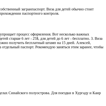
 собственный загранпаспорт. Виза для детей обычно стоит
и прохождении паспортного контроля.
о упрощает процесс оформления. Вот несколько важных
ей старше 6 лет - 25$, для детей до 6 лет - бесплатно. 3. Виза
можно получить бесплатный штамп на 15 дней. Алексей,
ша отдельный паспорт. Рекомендую заняться этим заранее, чтобы
делах Синайского полуострова. Для поездки в Хургаду и Каир