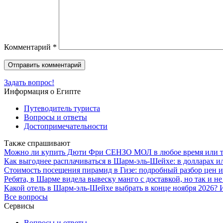
Комментарий
*
Задать вопрос!
Информация о Египте
Путеводитель туриста
Вопросы и ответы
Достопримечательности
Также спрашивают
Можно ли купить Дюти Фри СЕНЗО МОЛ в любое время или тол
Как выгоднее расплачиваться в Шарм-эль-Шейхе: в долларах и
Стоимость посещения пирамид в Гизе: подробный разбор цен и
Ребята, в Шарме видела вывеску манго с доставкой, но так и не
Какой отель в Шарм-эль-Шейхе выбрать в конце ноября 2026? И
Все вопросы
Сервисы
Вопросы и ответы