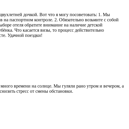
вухлетней дочкой. Вот что я могу посоветовать: 1. Мы
в на паспортном контроле. 2. Обязательно возьмите с собой
выборе отеля обратите внимание на наличие детской
бёнка. Что касается визы, то процесс действительно
сте. Удачной поездки!
 много времени на солнце. Мы гуляли рано утром и вечером, а
снизить стресс от смены обстановки.