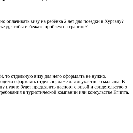
 оплачивать визу на ребёнка 2 лет для поездки в Хургаду?
въезд, чтобы избежать проблем на границе?
ей, то отдельную визу для него оформлять не нужно.
бходимо оформлять отдельно, даже для двухлетнего малыша. В
ану нужно будет предъявить паспорт с визой и свидетельство о
требования в туристической компании или консульстве Египта.