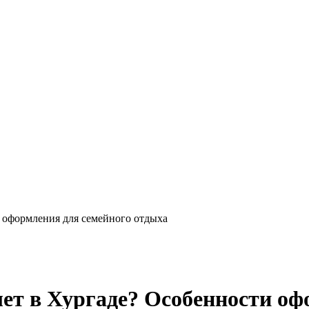
и оформления для семейного отдыха
лет в Хургаде? Особенности о