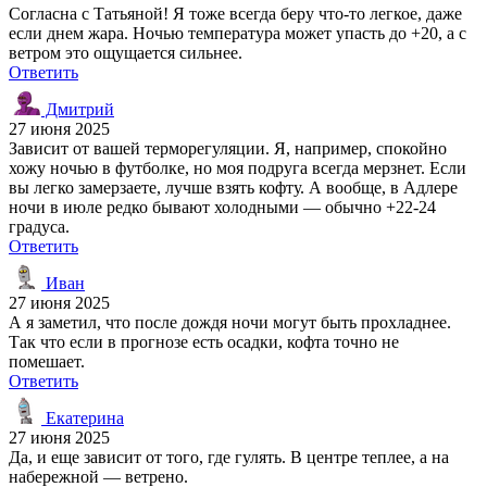
Согласна с Татьяной! Я тоже всегда беру что-то легкое, даже
если днем жара. Ночью температура может упасть до +20, а с
ветром это ощущается сильнее.
Ответить
Дмитрий
27 июня 2025
Зависит от вашей терморегуляции. Я, например, спокойно
хожу ночью в футболке, но моя подруга всегда мерзнет. Если
вы легко замерзаете, лучше взять кофту. А вообще, в Адлере
ночи в июле редко бывают холодными — обычно +22-24
градуса.
Ответить
Иван
27 июня 2025
А я заметил, что после дождя ночи могут быть прохладнее.
Так что если в прогнозе есть осадки, кофта точно не
помешает.
Ответить
Екатерина
27 июня 2025
Да, и еще зависит от того, где гулять. В центре теплее, а на
набережной — ветрено.