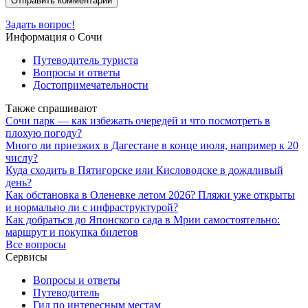
Задать вопрос!
Информация о Сочи
Путеводитель туриста
Вопросы и ответы
Достопримечательности
Также спрашивают
Сочи парк — как избежать очередей и что посмотреть в
плохую погоду?
Много ли приезжих в Дагестане в конце июля, например к 20
числу?
Куда сходить в Пятигорске или Кисловодске в дождливый
день?
Как обстановка в Оленевке летом 2026? Пляжи уже открыты
и нормально ли с инфраструктурой?
Как добраться до Японского сада в Мрии самостоятельно:
маршрут и покупка билетов
Все вопросы
Сервисы
Вопросы и ответы
Путеводитель
Гид по интересным местам