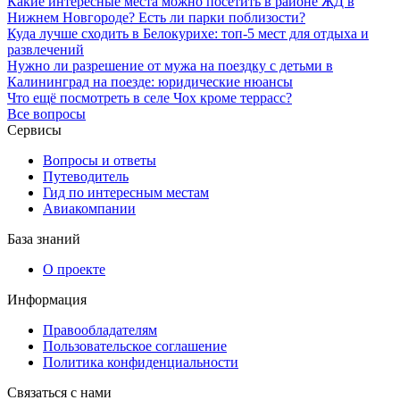
Какие интересные места можно посетить в районе ЖД в
Нижнем Новгороде? Есть ли парки поблизости?
Куда лучше сходить в Белокурихе: топ-5 мест для отдыха и
развлечений
Нужно ли разрешение от мужа на поездку с детьми в
Калининград на поезде: юридические нюансы
Что ещё посмотреть в селе Чох кроме террасс?
Все вопросы
Сервисы
Вопросы и ответы
Путеводитель
Гид по интересным местам
Авиакомпании
База знаний
О проекте
Информация
Правообладателям
Пользовательское соглашение
Политика конфиденциальности
Связаться с нами