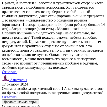
Привет, Анастасия! Я работаю в туристической сфере и часто
сталкиваюсь с подобными вопросами. Хочу поделиться
практическим советом: всегда берите с собой полный
комплект документов, даже если формально они не требуются.
Это включает: - Свидетельство о рождении ребенка
(оригинал) - Паспорт гражданина РФ (если ребенку больше 14
лет) - Загранпаспорт (если есть) - Медицинский полис -
Справку из школы или детского сада (не обязательно, но
иногда помогает) Такой подход поможет избежать любых
недоразумений. Кроме того, рекомендую сделать копии всех
документов и хранить их отдельно от оригиналов. Что
касается штампа о гражданстве, то для внутренних перелетов
он действительно не нужен. Однако, если у вас есть
возможность, можно поставить его заранее в паспортном
столе - это избавит от потенциальных проблем в будущем,
особенно при международных поездках.
Ответить
Анастасия
17 октября 2024
Ольга, спасибо за практичный совет! А как вы думаете, стоит
ли брать с собой нотариально заверенные копии документов?
Ответить
Добавить комментарий
Оставить комментарий