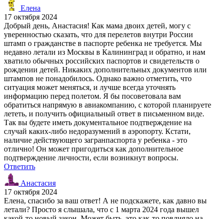
Елена
17 октября 2024
Добрый день, Анастасия! Как мама двоих детей, могу с
уверенностью сказать, что для перелетов внутри России
штамп о гражданстве в паспорте ребенка не требуется. Мы
недавно летали из Москвы в Калининград и обратно, и нам
хватило обычных российских паспортов и свидетельств о
рождении детей. Никаких дополнительных документов или
штампов не понадобилось. Однако важно отметить, что
ситуация может меняться, и лучше всегда уточнять
информацию перед полетом. Я бы посоветовала вам
обратиться напрямую в авиакомпанию, с которой планируете
лететь, и получить официальный ответ в письменном виде.
Так вы будете иметь документальное подтверждение на
случай каких-либо недоразумений в аэропорту. Кстати,
наличие действующего загранпаспорта у ребенка - это
отлично! Он может пригодиться как дополнительное
подтверждение личности, если возникнут вопросы.
Ответить
Анастасия
17 октября 2024
Елена, спасибо за ваш ответ! А не подскажете, как давно вы
летали? Просто я слышала, что с 1 марта 2024 года вышел
какой-то новый закон. Может быть, это как-то повлияло на