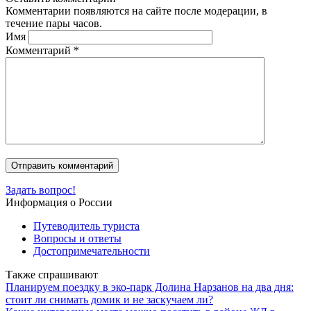
Комментарии появляются на сайте после модерации, в
течение пары часов.
Имя
Комментарий
*
Задать вопрос!
Информация о России
Путеводитель туриста
Вопросы и ответы
Достопримечательности
Также спрашивают
Планируем поездку в эко-парк Долина Нарзанов на два дня:
стоит ли снимать домик и не заскучаем ли?