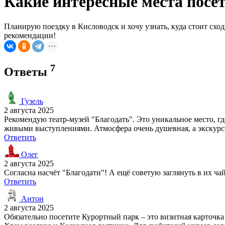
Какие интересные места посет
Планирую поездку в Кисловодск и хочу узнать, куда стоит сход
рекомендации!
7
Ответы
Гузель
2 августа 2025
Рекомендую театр-музей "Благодать". Это уникальное место, гд
живыми выступлениями. Атмосфера очень душевная, а экскурси
Ответить
Олег
2 августа 2025
Согласна насчёт "Благодати"! А ещё советую заглянуть в их ч
Ответить
Антон
2 августа 2025
Обязательно посетите Курортный парк – это визитная карточка