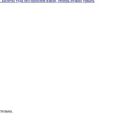
 Билеты туда без проблем взяли, теперь нужно урвать
тельна.