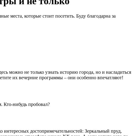
тры и не только
ные места, которые стоит посетить. Буду благодарна за
есь можно не только узнать историю города, но и насладиться
етите их вечерние программы – они особенно впечатляют!
м. Кто-нибудь пробовал?
ько интересных достопримечательностей: Зеркальный пруд,