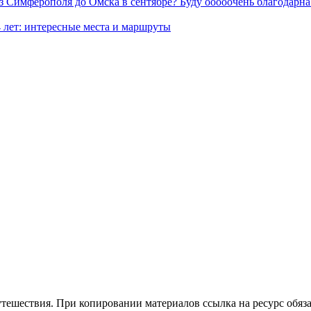
з Симферополя до Омска в сентябре? Буду ооооочень благодарна.
4 лет: интересные места и маршруты
утешествия. При копировании материалов ссылка на ресурс обяза