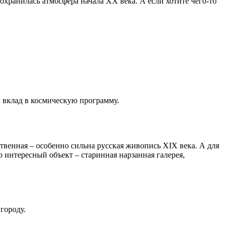
хранилась атмосфера начала XX века. А если хотите чего-то
 вклад в космическую программу.
твенная – особенно сильна русская живопись XIX века. А для
 интересный объект – старинная нарзанная галерея,
городу.