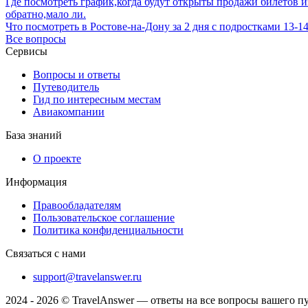
Где посмотреть график,когда будут открыты продажи билетов и
обратно,мало ли.
Что посмотреть в Ростове-на-Дону за 2 дня с подростками 13-1
Все вопросы
Сервисы
Вопросы и ответы
Путеводитель
Гид по интересным местам
Авиакомпании
База знаний
О проекте
Информация
Правообладателям
Пользовательское соглашение
Политика конфиденциальности
Связаться с нами
support@travelanswer.ru
2024 - 2026 © TravelAnswer — ответы на все вопросы вашего п