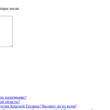
пары часов.
 или наличными?
ой области?
 отелях Красной Поляны? Выдают ли их всем?