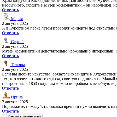
Храм воздуха и Каскадная лестница. Для любителей музеев со
необычного, сходите в Музей космонавтики – он небольшой, н
Ответить
Мария
2 августа 2025
А в Курортном парке летом проводят концерты под открытым не
Ответить
Сергей
2 августа 2025
Музей космонавтики действительно неожиданно интересный! О
Ответить
Татьяна
2 августа 2025
Если вы любите искусство, обязательно зайдите в Художествен
тех, кто хочет активного отдыха, советую подняться на Малый
построенная в 1853 году. Там можно попробовать лечебную вод
Ответить
Ирина
2 августа 2025
Подскажите, пожалуйста, сколько времени нужно выделить на 
Ответить
Добавить комментарий