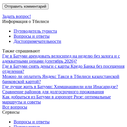
Задать вопрос!
Информация о Тбилиси
Путеводитель туриста
Вопросы и ответы
Достопримечательности
Также спрашивают
Где в Батуми арендовать велосипед на неделю без залога и с
адекватными ценами (сентябрь 2026)?
Где в Батуми снять деньги с карты Кредо Банка без посещения
отделения?
Можно ли оплатить Яндекс Такси в Тбилиси казахстанской
банковской картой?
Где лучше жить в Батуми: Химшиашвили или Инасаридзе?
Сравнение районов для долгосрочного проживания
Как добраться из Батуми в аэропорт Ризе: оптимальные
маршруты и советы
Все вопросы
Сервисы
Вопросы и ответы
Путеводитель