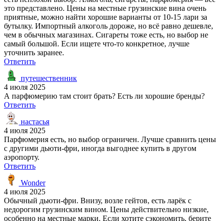
это представлено. Цены на местные грузинские вина очень
приятные, можно найти хорошие варианты от 10-15 лари за
бутылку. Импортный алкоголь дороже, но всё равно дешевле,
чем в обычных магазинах. Сигареты тоже есть, но выбор не
самый большой. Если ищете что-то конкретное, лучше
уточнить заранее.
Ответить
путешественник
4 июля 2025
А парфюмерию там стоит брать? Есть ли хорошие бренды?
Ответить
настасья
4 июля 2025
Парфюмерия есть, но выбор ограничен. Лучше сравнить цены
с другими дьюти-фри, иногда выгоднее купить в другом
аэропорту.
Ответить
Wonder
4 июля 2025
Обычный дьюти-фри. Внизу, возле гейтов, есть ларёк с
недорогим грузинским вином. Цены действительно низкие,
особенно на местные марки. Если хотите сэкономить, берите