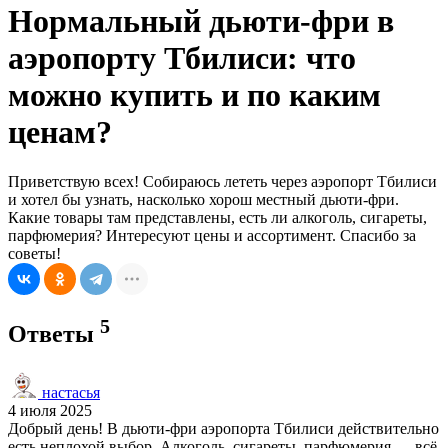
Нормальный дьюти-фри в
аэропорту Тбилиси: что
можно купить и по каким
ценам?
Приветствую всех! Собираюсь лететь через аэропорт Тбилиси
и хотел бы узнать, насколько хорош местный дьюти-фри.
Какие товары там представлены, есть ли алкоголь, сигареты,
парфюмерия? Интересуют цены и ассортимент. Спасибо за
советы!
5
Ответы
настасья
4 июля 2025
Добрый день! В дьюти-фри аэропорта Тбилиси действительно
есть неплохой выбор. Алкоголь, сигареты, парфюмерия — всё