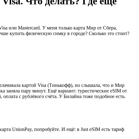
Visa. Что делать? Где ещё
Visa или Mastercard. У меня только карта Мир от Сбера,
чше купить физическую симку в городе? Сколько это стоит?
плачивала картой Visa (Тинькофф), но слышала, что и Мир
ка заняла пару минут. Ещё вариант: туристические eSIM от
 оплата с рублёвого счёта. У Билайна тоже подобное есть.
арта UnionPay, попробуйте. И ещё: в Just eSIM есть тариф