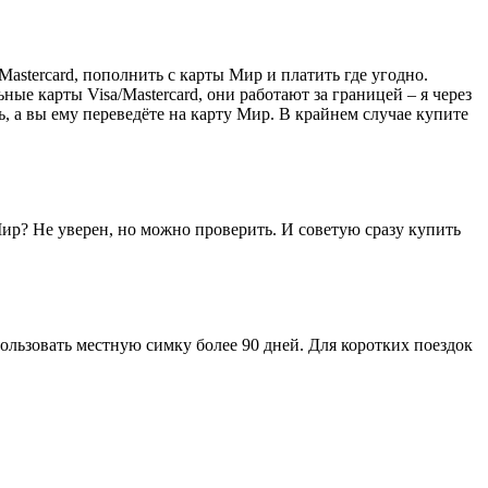
stercard, пополнить с карты Мир и платить где угодно.
ные карты Visa/Mastercard, они работают за границей – я через
, а вы ему переведёте на карту Мир. В крайнем случае купите
Мир? Не уверен, но можно проверить. И советую сразу купить
ользовать местную симку более 90 дней. Для коротких поездок