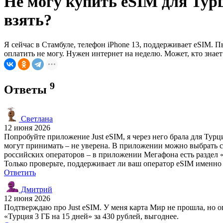
Не могу купить eSIM для Турци
взять?
Я сейчас в Стамбуле, телефон iPhone 13, поддерживает eSIM. Пы
оплатить не могу. Нужен интернет на неделю. Может, кто знае
9
Ответы
Светлана
12 июня 2026
Попробуйте приложение Just eSIM, я через него брала для Турц
могут принимать – не уверена. В приложении можно выбрать ст
российских операторов – в приложении Мегафона есть раздел «e
Только проверьте, поддерживает ли ваш оператор eSIM именно
Ответить
Дмитрий
12 июня 2026
Подтверждаю про Just eSIM. У меня карта Мир не прошла, но опл
«Турция 3 ГБ на 15 дней» за 430 рублей, выгоднее.