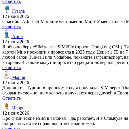
Ответить
Гузаль
12 июня 2026
Спасибо! А Just eSIM принимает именно Мир? У меня только Ми
Ответить
Анна
12 июня 2026
Я обычно беру eSIM через eSIM2Fly (проект Hongkong CSL). Там
картой Мир проходит, я проверяла в 2025 году. Цены: 1 ГБ на 7
любой салон Turkcell или Vodafone, покажите загранпаспорт, ва
в городе. В салоне могут попросить турецкий номер для регистр
Ответить
Мария
12 июня 2026
Дополню: в Турции в прошлом году я покупала eSIM через Airal
оформить сложно, но у кого-то получается через друзей в Европ
Ответить
Игорь
12 июня 2026
Про физические eSIM в салонах – да, работает. Я в Стамбуле на
попросили, но не спрашивали местный номер.
Ответить