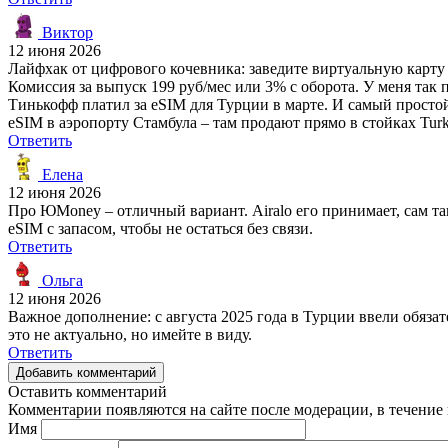
Виктор
12 июня 2026
Лайфхак от цифрового кочевника: заведите виртуальную карту
Комиссия за выпуск 199 руб/мес или 3% с оборота. У меня так п
Тинькофф платил за eSIM для Турции в марте. И самый простой 
eSIM в аэропорту Стамбула – там продают прямо в стойках Turkc
Ответить
Елена
12 июня 2026
Про ЮMoney – отличный вариант. Airalo его принимает, сам та
eSIM с запасом, чтобы не остаться без связи.
Ответить
Ольга
12 июня 2026
Важное дополнение: с августа 2025 года в Турции ввели обяза
это не актуально, но имейте в виду.
Ответить
Добавить комментарий
Оставить комментарий
Комментарии появляются на сайте после модерации, в течение 
Имя