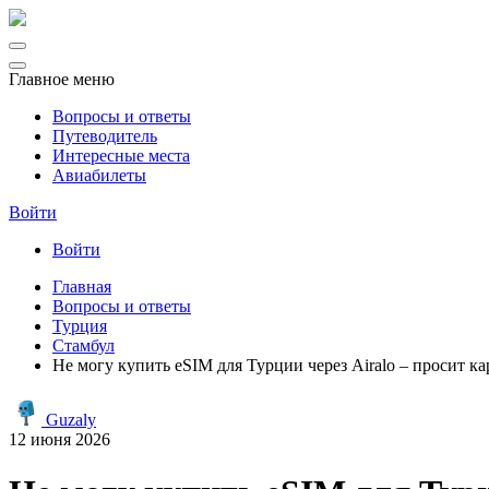
Главное меню
Вопросы и ответы
Путеводитель
Интересные места
Авиабилеты
Войти
Войти
Главная
Вопросы и ответы
Турция
Стамбул
Не могу купить eSIM для Турции через Airalo – просит кар
Guzaly
12 июня 2026