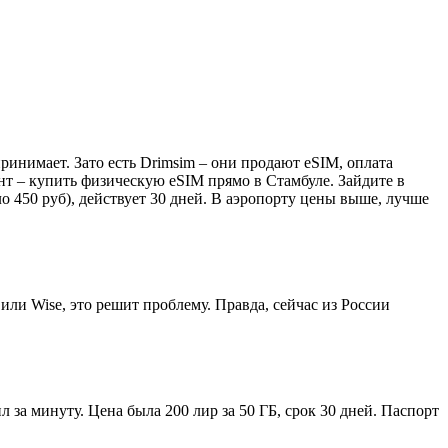
ринимает. Зато есть Drimsim – они продают eSIM, оплата
иант – купить физическую eSIM прямо в Стамбуле. Зайдите в
ло 450 руб), действует 30 дней. В аэропорту цены выше, лучше
 или Wise, это решит проблему. Правда, сейчас из России
л за минуту. Цена была 200 лир за 50 ГБ, срок 30 дней. Паспорт