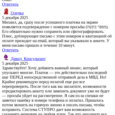
Ответить
Олечка
5 декабря 2025
Михаил, да, сразу после успешного платежа на экране
появляется подтверждение с номером просьбы (מספר בקשה).
Его обязательно нужно сохранить или сфотографировать.
Плюс, дублирующее письмо с этим номером и квитанцией об
оплате приходит на email, который вы указывали в анкете. У
меня письмо пришло в течение 10 минут.
Ответить
Давид_Консультант
5 декабря 2025
Здравствуйте! Хочу добавить важный нюанс, который
упускают многие. Платеж — это действительно последний
шаг ПЕРЕД непосредственной отправкой дела в МВД. Но!
Крайне рекомендую перед оплатой еще раз все
перепроверить. После того как вы заплатите, возможности
отредактировать анкету или заменить документ уже не будет
— просьба уйдет на рассмотрение. Я сам из-за спешки не
заметил ошибку в номере телефона и оплатил. Пришлось
потом звонить на горячую линию и писать письма, чтобы
исправить. Система СТУПРО дает вам возможность
сохранять черновик на любом этапе. Так что заполните все,