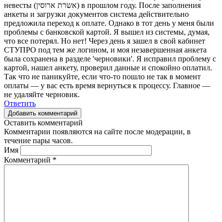
невесты (אשרת ארוסין) в прошлом году. После заполнения
анкеты и загрузки документов система действительно
предложила переход к оплате. Однако в тот день у меня были
проблемы с банковской картой. Я вышел из системы, думая,
что все потерял. Но нет! Через день я зашел в свой кабинет
СТУПРО под тем же логином, и моя незавершенная анкета
была сохранена в разделе 'черновики'. Я исправил проблему с
картой, нашел анкету, проверил данные и спокойно оплатил.
Так что не паникуйте, если что-то пошло не так в момент
оплаты — у вас есть время вернуться к процессу. Главное —
не удаляйте черновик.
Ответить
Добавить комментарий
Оставить комментарий
Комментарии появляются на сайте после модерации, в
течение пары часов.
Имя
Комментарий
*