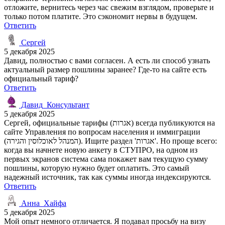
отложите, вернитесь через час свежим взглядом, проверьте и
только потом платите. Это сэкономит нервы в будущем.
Ответить
Сергей
5 декабря 2025
Давид, полностью с вами согласен. А есть ли способ узнать
актуальный размер пошлины заранее? Где-то на сайте есть
официальный тариф?
Ответить
Давид_Консультант
5 декабря 2025
Сергей, официальные тарифы (אגרות) всегда публикуются на
сайте Управления по вопросам населения и иммиграции
(המנהל לאוכלוסין והגירה). Ищите раздел 'אגרות'. Но проще всего:
когда вы начнете новую анкету в СТУПРО, на одном из
первых экранов система сама покажет вам текущую сумму
пошлины, которую нужно будет оплатить. Это самый
надежный источник, так как суммы иногда индексируются.
Ответить
Анна_Хайфа
5 декабря 2025
Мой опыт немного отличается. Я подавал просьбу на визу