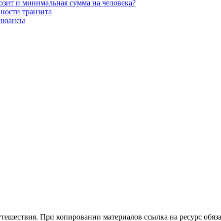
позит и минимальная сумма на человека?
нности транзита
 нюансы
утешествия. При копировании материалов ссылка на ресурс обяза