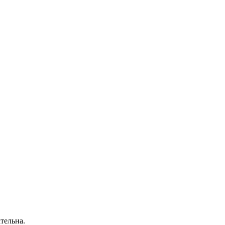
тельна.