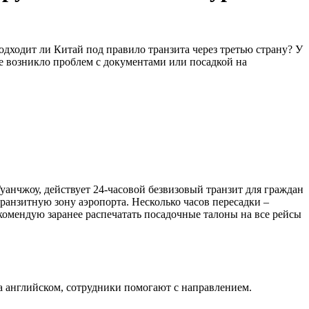
дходит ли Китай под правило транзита через третью страну? У
не возникло проблем с документами или посадкой на
уанчжоу, действует 24-часовой безвизовый транзит для граждан
ранзитную зону аэропорта. Несколько часов пересадки –
комендую заранее распечатать посадочные талоны на все рейсы
на английском, сотрудники помогают с направлением.