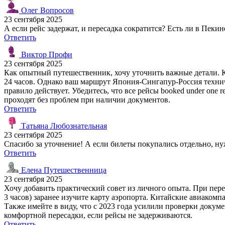
Олег Вопросов
23 сентября 2025
А если рейс задержат, и пересадка сократится? Есть ли в Пек
Ответить
Виктор Профи
23 сентября 2025
Как опытный путешественник, хочу уточнить важные детали. К
24 часов. Однако ваш маршрут Япония-Сингапур-Россия техниче
правило действует. Убедитесь, что все рейсы booked under one 
проходят без проблем при наличии документов.
Ответить
Татьяна Любознательная
23 сентября 2025
Спасибо за уточнение! А если билеты покупались отдельно, ну
Ответить
Елена Путешественница
23 сентября 2025
Хочу добавить практический совет из личного опыта. При пер
3 часов) заранее изучите карту аэропорта. Китайские авиаком
Также имейте в виду, что с 2023 года усилили проверки докуме
комфортной пересадки, если рейсы не задерживаются.
Ответить