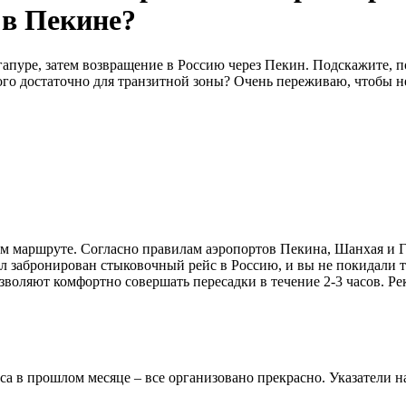
 в Пекине?
пуре, затем возвращение в Россию через Пекин. Подскажите, по
того достаточно для транзитной зоны? Очень переживаю, чтобы 
ом маршруте. Согласно правилам аэропортов Пекина, Шанхая и Г
ыл забронирован стыковочный рейс в Россию, и вы не покидали т
воляют комфортно совершать пересадки в течение 2-3 часов. Ре
аса в прошлом месяце – все организовано прекрасно. Указатели 