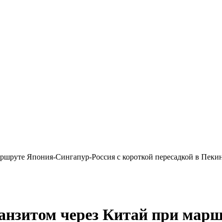
аршруте Япония-Сингапур-Россия с короткой пересадкой в Пеки
анзитом через Китай при мар