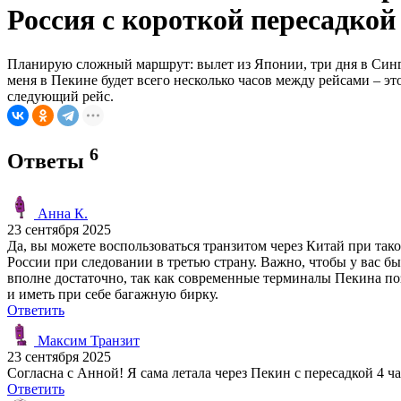
Россия с короткой пересадкой
Планирую сложный маршрут: вылет из Японии, три дня в Синга
меня в Пекине будет всего несколько часов между рейсами – э
следующий рейс.
6
Ответы
Анна К.
23 сентября 2025
Да, вы можете воспользоваться транзитом через Китай при так
России при следовании в третью страну. Важно, чтобы у вас б
вполне достаточно, так как современные терминалы Пекина поз
и иметь при себе багажную бирку.
Ответить
Максим Транзит
23 сентября 2025
Согласна с Анной! Я сама летала через Пекин с пересадкой 4 ч
Ответить