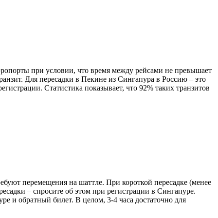
эропорты при условии, что время между рейсами не превышает
ранзит. Для пересадки в Пекине из Сингапура в Россию – это
и регистрации. Статистика показывает, что 92% таких транзитов
ребуют перемещения на шаттле. При короткой пересадке (менее
ресадки – спросите об этом при регистрации в Сингапуре.
ре и обратный билет. В целом, 3-4 часа достаточно для