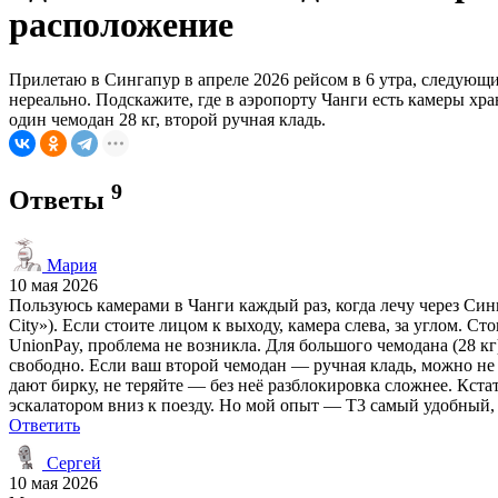
расположение
Прилетаю в Сингапур в апреле 2026 рейсом в 6 утра, следующий 
нереально. Подскажите, где в аэропорту Чанги есть камеры хра
один чемодан 28 кг, второй ручная кладь.
9
Ответы
Мария
10 мая 2026
Пользуюсь камерами в Чанги каждый раз, когда лечу через Синг
City»). Если стоите лицом к выходу, камера слева, за углом. С
UnionPay, проблема не возникла. Для большого чемодана (28 кг
свободно. Если ваш второй чемодан — ручная кладь, можно не с
дают бирку, не теряйте — без неё разблокировка сложнее. Кста
эскалатором вниз к поезду. Но мой опыт — T3 самый удобный, по
Ответить
Сергей
10 мая 2026