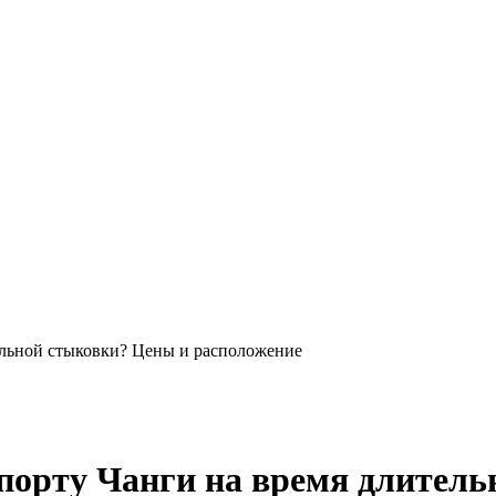
тельной стыковки? Цены и расположение
опорту Чанги на время длител