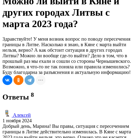
Можно ли выйти в Кяне и
других городах Литвы с
марта 2023 года?
Здравствуйте! У меня возник вопрос по поводу пересечения
границы в Литве. Насколько я знаю, в Кяне с марта выйти
нельзя, верно? А как обстоит ситуация в других городах
Литвы? Можно ли вообще где-то выйти? Дело в том, что в
прошлый раз мы ехали и сошли со стороны Чернышевского.
Возможно, я что-то не так поняла или правила изменились?
Буду благодарна за разъяснения и актуальную информацию!
8
Ответы
Алексей
1 ноября 2024
Добрый день, Марина! Вы правы, ситуация с пересечением
границы в Литве действительно изменилась. В Кяне с марта
2023 года выйти нельзя, это верно. Однако это не касается