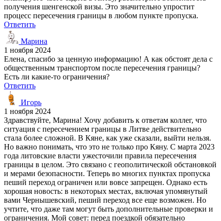
получения шенгенской визы. Это значительно упростит
процесс пересечения границы в любом пункте пропуска.
Ответить
Марина
1 ноября 2024
Елена, спасибо за ценную информацию! А как обстоят дела с
общественным транспортом после пересечения границы?
Есть ли какие-то ограничения?
Ответить
Игорь
1 ноября 2024
Здравствуйте, Марина! Хочу добавить к ответам коллег, что
ситуация с пересечением границы в Литве действительно
стала более сложной. В Кяне, как уже сказали, выйти нельзя.
Но важно понимать, что это не только про Кяну. С марта 2023
года литовские власти ужесточили правила пересечения
границы в целом. Это связано с геополитической обстановкой
и мерами безопасности. Теперь во многих пунктах пропуска
пеший переход ограничен или вовсе запрещен. Однако есть
хорошая новость: в некоторых местах, включая упомянутый
вами Чернышевский, пеший переход все еще возможен. Но
учтите, что даже там могут быть дополнительные проверки и
ограничения. Мой совет: перед поездкой обязательно