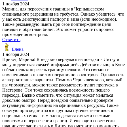
1 ноября 2024
Марина, для пересечения границы в Чернышевском
специального разрешения не требуется. Однако убедитесь, что
у вас есть действующий паспорт и виза (если необходимо).
Также рекомендую иметь при себе подтверждение цели
поездки и обратный билет. Это может упростить процесс
прохождения контроля.
Ответить
Елена
1 ноября 2024
Привет, Марина! Я недавно вернулась из поездки в Литву и
могу поделиться свежей информацией. Действительно, в Кяне
сейчас нельзя пересечь границу пешком. Это связано с
изменениями в правилах пограничного контроля. Однако есть
альтернативные варианты. Помимо Чернышевского, который
вы упомянули, можно также рассмотреть пункт пропуска в
Нестерове. Там тоже сохранилась возможность пешего
перехода. Важно отметить, что ситуация может меняться
довольно быстро. Перед поездкой обязательно проверьте
актуальную информацию на официальных ресурсах. Также
советую присоединиться к группам путешественников в
социальных сетях – там часто делятся самыми свежими
новостями о пересечении границ. И еще один совет: если
планируете часто ездить в Литву, рассмотрите возможность