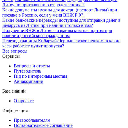
Литву по приглашению от родственника?
Какие документы нужны для дочери (паспорт Литвы) при
поездке в Россию, если у меня ВНЖ РФ?
Какие банковские переводы доступны для отправки денег в
Беларусь из Литвы при наличии только визы?
Получение ВНЖ в Литве с израильским паспортом при
наличии российского гражданства
Переход границы Кибартай-Чернышевское пешком: в какие
часы работает пункт пропуска?
Все вопросы
Сервисы
Вопросы и ответы
Путеводитель
Гид по интересным местам
Авиакомпании
База знаний
О проекте
Информация
Правообладателям
Пользовательское соглашение