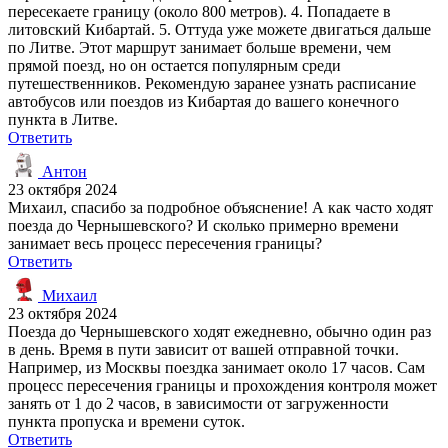
пересекаете границу (около 800 метров). 4. Попадаете в
литовский Кибартай. 5. Оттуда уже можете двигаться дальше
по Литве. Этот маршрут занимает больше времени, чем
прямой поезд, но он остается популярным среди
путешественников. Рекомендую заранее узнать расписание
автобусов или поездов из Кибартая до вашего конечного
пункта в Литве.
Ответить
Антон
23 октября 2024
Михаил, спасибо за подробное объяснение! А как часто ходят
поезда до Чернышевского? И сколько примерно времени
занимает весь процесс пересечения границы?
Ответить
Михаил
23 октября 2024
Поезда до Чернышевского ходят ежедневно, обычно один раз
в день. Время в пути зависит от вашей отправной точки.
Например, из Москвы поездка занимает около 17 часов. Сам
процесс пересечения границы и прохождения контроля может
занять от 1 до 2 часов, в зависимости от загруженности
пункта пропуска и времени суток.
Ответить