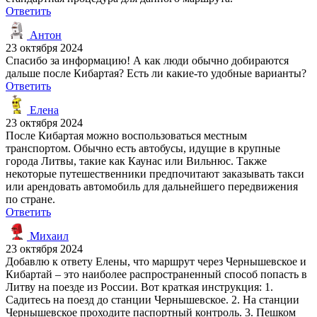
Ответить
Антон
23 октября 2024
Спасибо за информацию! А как люди обычно добираются
дальше после Кибартая? Есть ли какие-то удобные варианты?
Ответить
Елена
23 октября 2024
После Кибартая можно воспользоваться местным
транспортом. Обычно есть автобусы, идущие в крупные
города Литвы, такие как Каунас или Вильнюс. Также
некоторые путешественники предпочитают заказывать такси
или арендовать автомобиль для дальнейшего передвижения
по стране.
Ответить
Михаил
23 октября 2024
Добавлю к ответу Елены, что маршрут через Чернышевское и
Кибартай – это наиболее распространенный способ попасть в
Литву на поезде из России. Вот краткая инструкция: 1.
Садитесь на поезд до станции Чернышевское. 2. На станции
Чернышевское проходите паспортный контроль. 3. Пешком