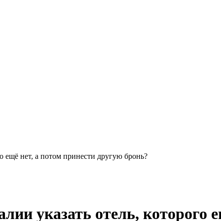
го ещё нет, а потом принести другую бронь?
алии указать отель, которого е