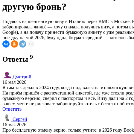
другую бронь?
Подаюсь на шенгенскую визу в Италию через ВМС в Москве. На 
забронировала жильё — хочу сначала получить визу, а потом 
Google), а на подачу принести бумажную анкету с уже реальн
поездку на май 2026, буду одна, бюджет средний — хотелось бы 
9
Ответы
Дмитрий
16 мая 2026
Я сам так делал в 2024 году, когда подавался на итальянскую в
На приём пришёл с распечатанной анкетой, где уже стояли реа
бумажную версию, сверил с паспортом и всё. Визу дали на 2 го
вашем месте не рисковал: забронируйте отель с бесплатной отме
Ответить
Сергей
16 мая 2026
Про бесплатную отмену верно, только учтите: в 2026 году Booki