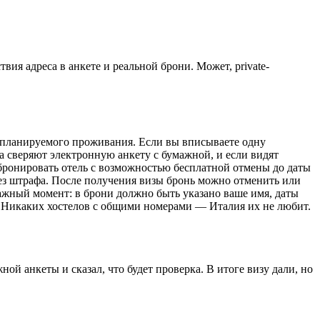
ия адреса в анкете и реальной брони. Может, private-
 планируемого проживания. Если вы вписываете одну
а сверяют электронную анкету с бумажной, и если видят
забронировать отель с возможностью бесплатной отмены до даты
 без штрафа. После получения визы бронь можно отменить или
важный момент: в брони должно быть указано ваше имя, даты
). Никаких хостелов с общими номерами — Италия их не любит.
ой анкеты и сказал, что будет проверка. В итоге визу дали, но