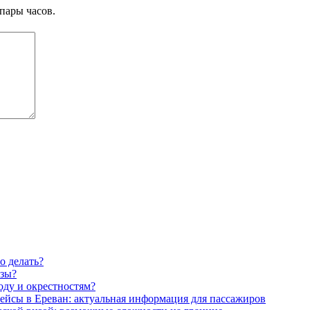
пары часов.
о делать?
изы?
оду и окрестностям?
ейсы в Ереван: актуальная информация для пассажиров