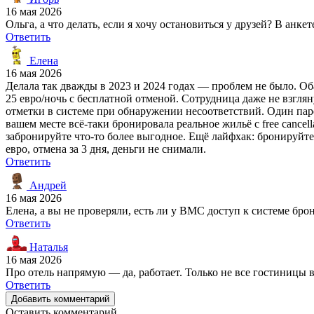
16 мая 2026
Ольга, а что делать, если я хочу остановиться у друзей? В ан
Ответить
Елена
16 мая 2026
Делала так дважды в 2023 и 2024 годах — проблем не было. Оба 
25 евро/ночь с бесплатной отменой. Сотрудница даже не взгляну
отметки в системе при обнаружении несоответствий. Один паре
вашем месте всё-таки бронировала реальное жильё с free cancell
забронируйте что-то более выгодное. Ещё лайфхак: бронируйте
евро, отмена за 3 дня, деньги не снимали.
Ответить
Андрей
16 мая 2026
Елена, а вы не проверяли, есть ли у ВМС доступ к системе бро
Ответить
Наталья
16 мая 2026
Про отель напрямую — да, работает. Только не все гостиницы 
Ответить
Добавить комментарий
Оставить комментарий