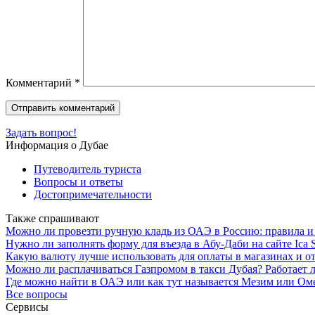
Комментарий
*
Задать вопрос!
Информация о Дубае
Путеводитель туриста
Вопросы и ответы
Достопримечательности
Также спрашивают
Можно ли провезти ручную кладь из ОАЭ в Россию: правила и
Нужно ли заполнять форму для въезда в Абу-Даби на сайте Ica Sm
Какую валюту лучше использовать для оплаты в магазинах и 
Можно ли расплачиваться Газпромом в такси Дубая? Работает л
Где можно найти в ОАЭ или как тут называется Мезим или Ом
Все вопросы
Сервисы