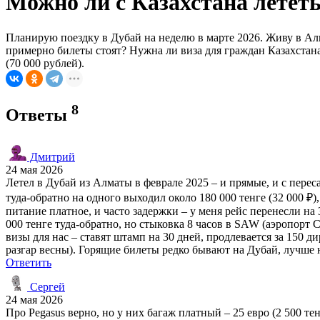
Можно ли с Казахстана лететь
Планирую поездку в Дубай на неделю в марте 2026. Живу в Алм
примерно билеты стоят? Нужна ли виза для граждан Казахстана
(70 000 рублей).
8
Ответы
Дмитрий
24 мая 2026
Летел в Дубай из Алматы в феврале 2025 – и прямые, и с переса
туда-обратно на одного выходил около 180 000 тенге (32 000 ₽),
питание платное, и часто задержки – у меня рейс перенесли на 3
000 тенге туда-обратно, но стыковка 8 часов в SAW (аэропорт С
визы для нас – ставят штамп на 30 дней, продлевается за 150 ди
разгар весны). Горящие билеты редко бывают на Дубай, лучше не
Ответить
Сергей
24 мая 2026
Про Pegasus верно, но у них багаж платный – 25 евро (2 500 те