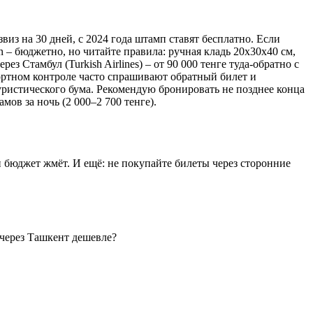
виз на 30 дней, с 2024 года штамп ставят бесплатно. Если
an – бюджетно, но читайте правила: ручная кладь 20x30x40 см,
ез Стамбул (Turkish Airlines) – от 90 000 тенге туда-обратно с
спортном контроле часто спрашивают обратный билет и
туристического бума. Рекомендую бронировать не позднее конца
мов за ночь (2 000–2 700 тенге).
ли бюджет жмёт. И ещё: не покупайте билеты через сторонние
 через Ташкент дешевле?