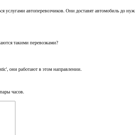
ся услугами автоперевозчиков. Они доставят автомобиль до нужн
маются такими перевозками?
tic', они работают в этом направлении.
пары часов.