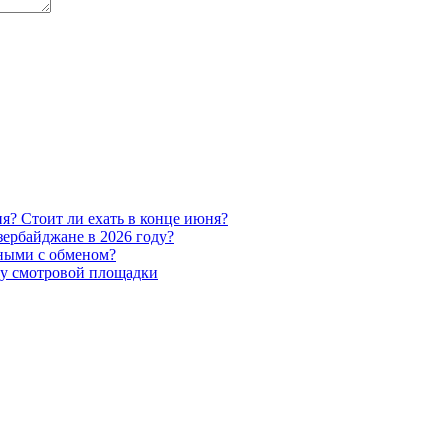
ня? Стоит ли ехать в конце июня?
зербайджане в 2026 году?
чными с обменом?
а у смотровой площадки