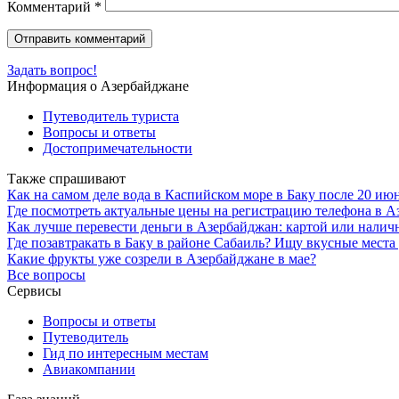
Комментарий
*
Задать вопрос!
Информация о Азербайджане
Путеводитель туриста
Вопросы и ответы
Достопримечательности
Также спрашивают
Как на самом деле вода в Каспийском море в Баку после 20 ию
Где посмотреть актуальные цены на регистрацию телефона в А
Как лучше перевести деньги в Азербайджан: картой или нали
Где позавтракать в Баку в районе Сабаиль? Ищу вкусные мест
Какие фрукты уже созрели в Азербайджане в мае?
Все вопросы
Сервисы
Вопросы и ответы
Путеводитель
Гид по интересным местам
Авиакомпании