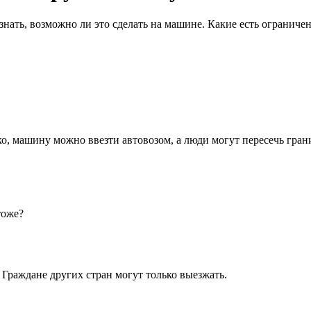
узнать, возможно ли это сделать на машине. Какие есть огранич
ко, машину можно ввезти автовозом, а люди могут пересечь гран
тоже?
 Граждане других стран могут только выезжать.