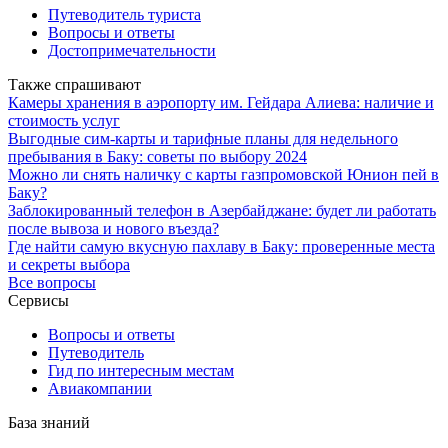
Путеводитель туриста
Вопросы и ответы
Достопримечательности
Также спрашивают
Камеры хранения в аэропорту им. Гейдара Алиева: наличие и
стоимость услуг
Выгодные сим-карты и тарифные планы для недельного
пребывания в Баку: советы по выбору 2024
Можно ли снять наличку с карты газпромовской Юнион пей в
Баку?
Заблокированный телефон в Азербайджане: будет ли работать
после вывоза и нового въезда?
Где найти самую вкусную пахлаву в Баку: проверенные места
и секреты выбора
Все вопросы
Сервисы
Вопросы и ответы
Путеводитель
Гид по интересным местам
Авиакомпании
База знаний