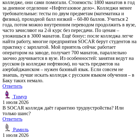
колледже, они сами помогали. Стоимость: 1800 манатов в год
за дневное отделение «Нефтегазовое дело». Колледжи менее
требовательные: тесты по двум предметам (математика и
физика), проходной балл низкий – 60-80 баллов. Учиться 2
года, потом можно внутренним переводом продолжить в вузе,
часто зачисляют на 2-й курс без пересдачи. По ценам –
уложишься в 3000 манатов. Ещё бонус: после колледжа легче
найти работу, многие предприятия SOCAR берут студентов на
практику с зарплатой. Мой приятель сейчас работает
оператором на заводе, получает 700 манатов, параллельно
заочно доучивается в вузе. Из особенностей: занятия ведут на
русском (в колледже нефтяном), но часть предметов на
азербайджанском – нужен базовый язык. Если совсем не
знаешь, лучше искать колледж с русским языком обучения – в
Баку таких немало.
Ответить
Тимур
1 июля 2026
В SOCAR колледж даёт гарантию трудоустройства? Или
только шанс?
Ответить
Рамиль
1 июля 2026