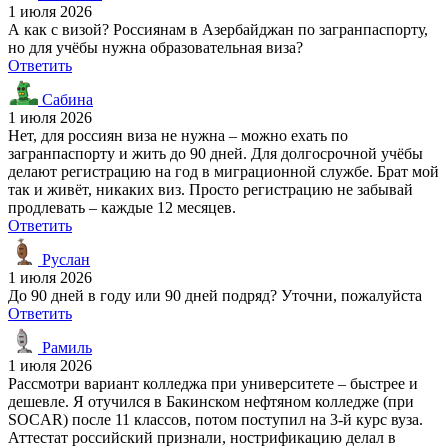
1 июля 2026
А как с визой? Россиянам в Азербайджан по загранпаспорту,
но для учёбы нужна образовательная виза?
Ответить
Сабина
1 июля 2026
Нет, для россиян виза не нужна – можно ехать по
загранпаспорту и жить до 90 дней. Для долгосрочной учёбы
делают регистрацию на год в миграционной службе. Брат мой
так и живёт, никаких виз. Просто регистрацию не забывай
продлевать – каждые 12 месяцев.
Ответить
Руслан
1 июля 2026
До 90 дней в году или 90 дней подряд? Уточни, пожалуйста
Ответить
Рамиль
1 июля 2026
Рассмотри вариант колледжа при университете – быстрее и
дешевле. Я отучился в Бакинском нефтяном колледже (при
SOCAR) после 11 классов, потом поступил на 3-й курс вуза.
Аттестат российский признали, нострификацию делал в