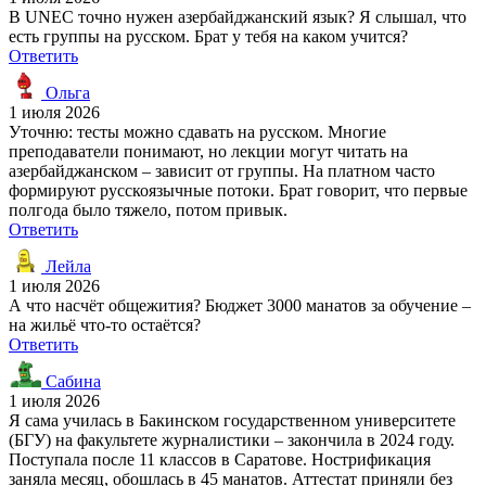
В UNEC точно нужен азербайджанский язык? Я слышал, что
есть группы на русском. Брат у тебя на каком учится?
Ответить
Ольга
1 июля 2026
Уточню: тесты можно сдавать на русском. Многие
преподаватели понимают, но лекции могут читать на
азербайджанском – зависит от группы. На платном часто
формируют русскоязычные потоки. Брат говорит, что первые
полгода было тяжело, потом привык.
Ответить
Лейла
1 июля 2026
А что насчёт общежития? Бюджет 3000 манатов за обучение –
на жильё что-то остаётся?
Ответить
Сабина
1 июля 2026
Я сама училась в Бакинском государственном университете
(БГУ) на факультете журналистики – закончила в 2024 году.
Поступала после 11 классов в Саратове. Нострификация
заняла месяц, обошлась в 45 манатов. Аттестат приняли без