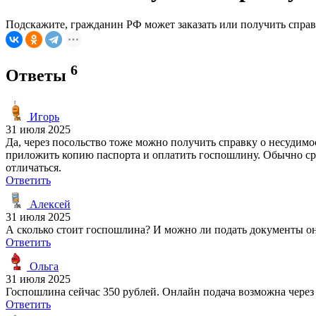
Подскажите, гражданин РФ может заказать или получить справ
6
Ответы
Игорь
31 июля 2025
Да, через посольство тоже можно получить справку о несудимос
приложить копию паспорта и оплатить госпошлину. Обычно сро
отличаться.
Ответить
Алексей
31 июля 2025
А сколько стоит госпошлина? И можно ли подать документы о
Ответить
Ольга
31 июля 2025
Госпошлина сейчас 350 рублей. Онлайн подача возможна через
Ответить