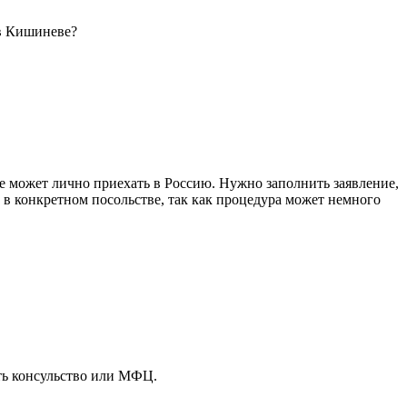
 в Кишиневе?
не может лично приехать в Россию. Нужно заполнить заявление,
в конкретном посольстве, так как процедура может немного
ить консульство или МФЦ.