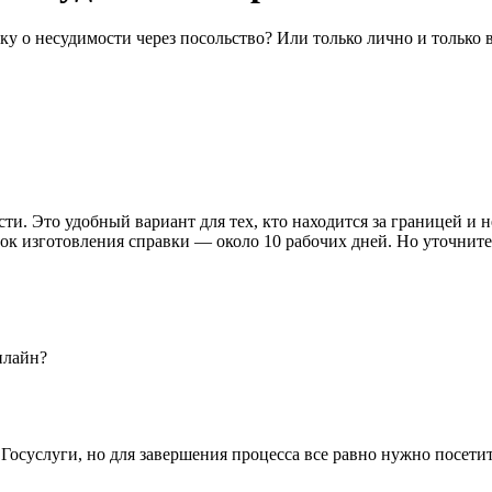
ку о несудимости через посольство? Или только лично и только
ти. Это удобный вариант для тех, кто находится за границей и 
к изготовления справки — около 10 рабочих дней. Но уточните 
нлайн?
 Госуслуги, но для завершения процесса все равно нужно посет