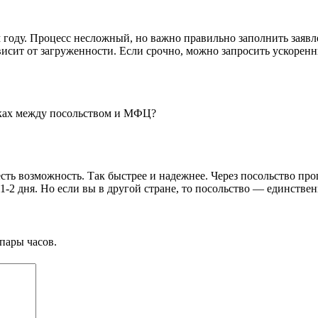
 году. Процесс несложный, но важно правильно заполнить заявл
зависит от загруженности. Если срочно, можно запросить ускорен
оках между посольством и МФЦ?
ть возможность. Так быстрее и надежнее. Через посольство проц
1-2 дня. Но если вы в другой стране, то посольство — единстве
пары часов.