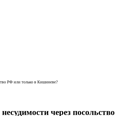
ство РФ или только в Кишиневе?
 несудимости через посольств