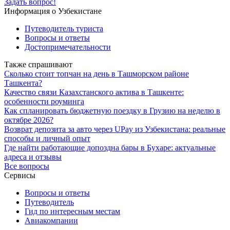
Задать вопрос!
Информация о Узбекистане
Путеводитель туриста
Вопросы и ответы
Достопримечательности
Также спрашивают
Сколько стоит топчан на день в Ташморском районе
Ташкента?
Качество связи Казахстанского актива в Ташкенте:
особенности роуминга
Как спланировать бюджетную поездку в Грузию на неделю в
октябре 2026?
Возврат депозита за авто через UPay из Узбекистана: реальные
способы и личный опыт
Где найти работающие допоздна бары в Бухаре: актуальные
адреса и отзывы
Все вопросы
Сервисы
Вопросы и ответы
Путеводитель
Гид по интересным местам
Авиакомпании