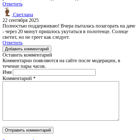
Ответить
Светлана
22 сентября 2025
Полностью поддерживаю! Вчера пыталась позагорать на даче
- через 20 минут пришлось укутаться в полотенце. Солнце
светит, но не греет как следует.
Ответить
Добавить комментарий
Оставить комментарий
Комментарии появляются на сайте после модерации, в
течение пары часов.
Имя
Комментарий
*