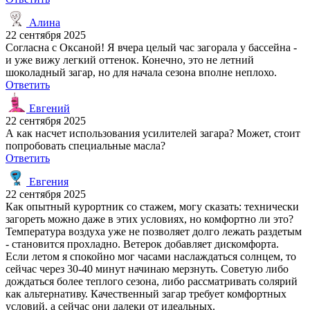
Алина
22 сентября 2025
Согласна с Оксаной! Я вчера целый час загорала у бассейна -
и уже вижу легкий оттенок. Конечно, это не летний
шоколадный загар, но для начала сезона вполне неплохо.
Ответить
Евгений
22 сентября 2025
А как насчет использования усилителей загара? Может, стоит
попробовать специальные масла?
Ответить
Евгения
22 сентября 2025
Как опытный курортник со стажем, могу сказать: технически
загореть можно даже в этих условиях, но комфортно ли это?
Температура воздуха уже не позволяет долго лежать раздетым
- становится прохладно. Ветерок добавляет дискомфорта.
Если летом я спокойно мог часами наслаждаться солнцем, то
сейчас через 30-40 минут начинаю мерзнуть. Советую либо
дождаться более теплого сезона, либо рассматривать солярий
как альтернативу. Качественный загар требует комфортных
условий, а сейчас они далеки от идеальных.