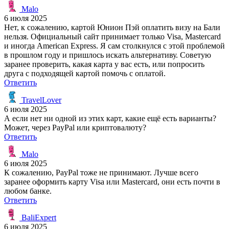
Malo
6 июля 2025
Нет, к сожалению, картой Юнион Пэй оплатить визу на Бали
нельзя. Официальный сайт принимает только Visa, Mastercard
и иногда American Express. Я сам столкнулся с этой проблемой
в прошлом году и пришлось искать альтернативу. Советую
заранее проверить, какая карта у вас есть, или попросить
друга с подходящей картой помочь с оплатой.
Ответить
TravelLover
6 июля 2025
А если нет ни одной из этих карт, какие ещё есть варианты?
Может, через PayPal или криптовалюту?
Ответить
Malo
6 июля 2025
К сожалению, PayPal тоже не принимают. Лучше всего
заранее оформить карту Visa или Mastercard, они есть почти в
любом банке.
Ответить
BaliExpert
6 июля 2025