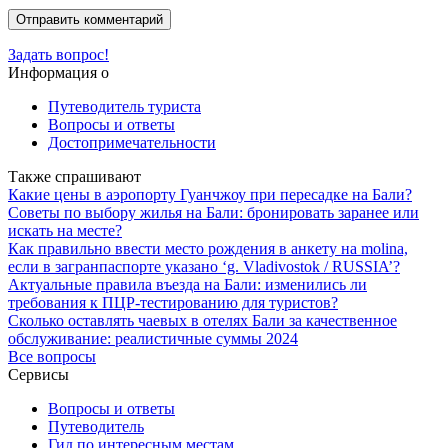
Задать вопрос!
Информация о
Путеводитель туриста
Вопросы и ответы
Достопримечательности
Также спрашивают
Какие цены в аэропорту Гуанчжоу при пересадке на Бали?
Советы по выбору жилья на Бали: бронировать заранее или
искать на месте?
Как правильно ввести место рождения в анкету на molina,
если в загранпаспорте указано ‘g. Vladivostok / RUSSIA’?
Актуальные правила въезда на Бали: изменились ли
требования к ПЦР-тестированию для туристов?
Сколько оставлять чаевых в отелях Бали за качественное
обслуживание: реалистичные суммы 2024
Все вопросы
Сервисы
Вопросы и ответы
Путеводитель
Гид по интересным местам