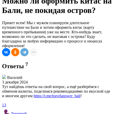
Можно ли оформить китас на
Бали, не покидая остров?
Привет всем! Мы с мужем планируем длительное
путешествие на Бали и хотим оформить китас (карту
временного пребывания) уже на месте. Кто-нибудь знает,
возможно ли это сделать, не выезжая с острова? Буду
благодарна за любую информацию о процессе и нюансах
оформления!
7
Ответы
Василий
3 декабря 2024
Тут найдёшь ответы на свой вопрос, а ещё разберёмся с
обменом валюты, поделимся рекомендациями по вкусной еде
и многим другим
https://t.me/travelanswer_bali
!
13
Дмитрий