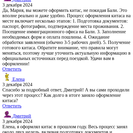
3 декабря 2024
Да, Мария, вы можете оформить китас, не покидая Бали. Это
вполне реально и даже удобно. Процесс оформления китаса на
месте включает несколько этапов: 1. Подготовка документов:
паспорт, фотографии, подтверждение места проживания. 2.
Посещение иммиграционного офиса на Бали. 3. Заполнение
необходимых форм и оплата пошлины. 4. Ожидание
обработки заявления (обычно 3-5 рабочих дней). 5. Получение
готового китаса. Обратите внимание, что правила могут
меняться, поэтому лучше уточнить актуальную информацию в
официальных источниках перед поездкой. Удачи вам в
оформлении!
Ответить
Елена
3 декабря 2024
Спасибо за подробный ответ, Дмитрий! А вы сами проходили
через этот процесс? Как долго в итоге заняло оформление
китаса?
Ответить
Дмитрий
3 декабря 2024
Елена, я оформлял китас в прошлом году. Весь процесс занял
около двух недель, включая подготовку документов и