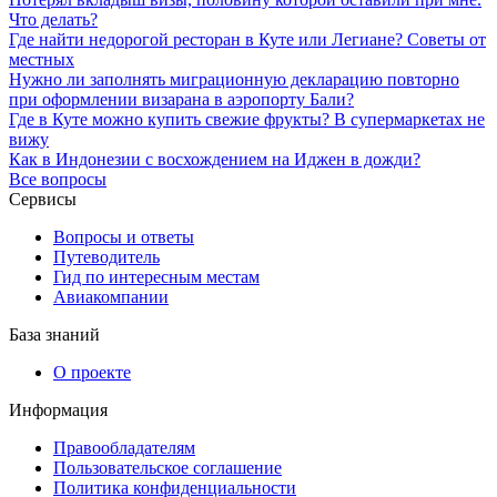
Что делать?
Где найти недорогой ресторан в Куте или Легиане? Советы от
местных
Нужно ли заполнять миграционную декларацию повторно
при оформлении визарана в аэропорту Бали?
Где в Куте можно купить свежие фрукты? В супермаркетах не
вижу
Как в Индонезии с восхождением на Иджен в дожди?
Все вопросы
Сервисы
Вопросы и ответы
Путеводитель
Гид по интересным местам
Авиакомпании
База знаний
О проекте
Информация
Правообладателям
Пользовательское соглашение
Политика конфиденциальности