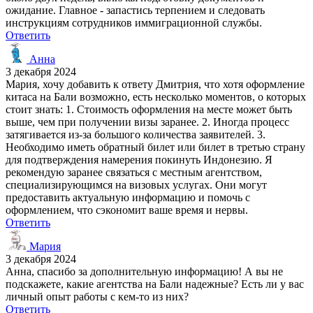
ожидание. Главное - запастись терпением и следовать
инструкциям сотрудников иммиграционной службы.
Ответить
Анна
3 декабря 2024
Мария, хочу добавить к ответу Дмитрия, что хотя оформление
китаса на Бали возможно, есть несколько моментов, о которых
стоит знать: 1. Стоимость оформления на месте может быть
выше, чем при получении визы заранее. 2. Иногда процесс
затягивается из-за большого количества заявителей. 3.
Необходимо иметь обратный билет или билет в третью страну
для подтверждения намерения покинуть Индонезию. Я
рекомендую заранее связаться с местным агентством,
специализирующимся на визовых услугах. Они могут
предоставить актуальную информацию и помочь с
оформлением, что сэкономит ваше время и нервы.
Ответить
Мария
3 декабря 2024
Анна, спасибо за дополнительную информацию! А вы не
подскажете, какие агентства на Бали надежные? Есть ли у вас
личный опыт работы с кем-то из них?
Ответить