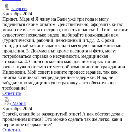
Сергей
3 декабря 2024
Привет, Мария! Я живу на Бали уже три года и могу
поделиться своим опытом. Действительно, оформить китас
можно не выезжая с острова, но есть нюансы: 1. Типы китаса:
существует несколько видов, выбирайте подходящий вам
(туристический, рабочий, пенсионный и т.д.). 2. Сроки:
стандартный китас выдается на 6 месяцев с возможностью
продления. 3. Документы: кроме паспорта и фото, могут
потребоваться справка о несудимости, медицинская
страховка. 4. Спонсорское письмо: для некоторых типов
китаса нужно письмо от местной компании или гражданина
Индонезии. Мой совет: начните процесс заранее, так как
иногда возникают непредвиденные задержки. И да, не
забудьте про медицинскую страховку - это обязательное
требование!
Ответить
Мария
3 декабря 2024
Сергей, спасибо за развернутый ответ! А как обстоят дела с
продлением китаса? Это можно сделать так же легко, как и
первичное оформление?
Ответить