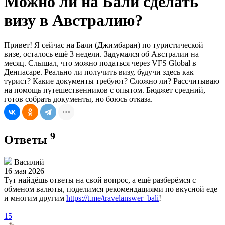
Можно ли на Бали сделать
визу в Австралию?
Привет! Я сейчас на Бали (Джимбаран) по туристической
визе, осталось ещё 3 недели. Задумался об Австралии на
месяц. Слышал, что можно податься через VFS Global в
Денпасаре. Реально ли получить визу, будучи здесь как
турист? Какие документы требуют? Сложно ли? Рассчитываю
на помощь путешественников с опытом. Бюджет средний,
готов собрать документы, но боюсь отказа.
9
Ответы
Василий
16 мая 2026
Тут найдёшь ответы на свой вопрос, а ещё разберёмся с
обменом валюты, поделимся рекомендациями по вкусной еде
и многим другим
https://t.me/travelanswer_bali
!
15