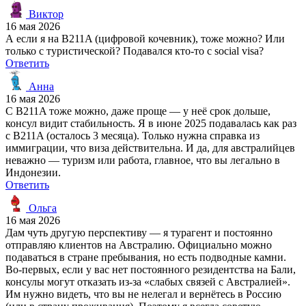
Виктор
16 мая 2026
А если я на B211A (цифровой кочевник), тоже можно? Или
только с туристической? Подавался кто-то с social visa?
Ответить
Анна
16 мая 2026
С B211A тоже можно, даже проще — у неё срок дольше,
консул видит стабильность. Я в июне 2025 подавалась как раз
с B211A (осталось 3 месяца). Только нужна справка из
иммиграции, что виза действительна. И да, для австралийцев
неважно — туризм или работа, главное, что вы легально в
Индонезии.
Ответить
Ольга
16 мая 2026
Дам чуть другую перспективу — я турагент и постоянно
отправляю клиентов на Австралию. Официально можно
подаваться в стране пребывания, но есть подводные камни.
Во-первых, если у вас нет постоянного резидентства на Бали,
консулы могут отказать из-за «слабых связей с Австралией».
Им нужно видеть, что вы не нелегал и вернётесь в Россию