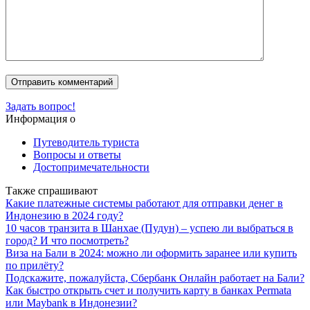
Задать вопрос!
Информация о
Путеводитель туриста
Вопросы и ответы
Достопримечательности
Также спрашивают
Какие платежные системы работают для отправки денег в
Индонезию в 2024 году?
10 часов транзита в Шанхае (Пудун) – успею ли выбраться в
город? И что посмотреть?
Виза на Бали в 2024: можно ли оформить заранее или купить
по прилёту?
Подскажите, пожалуйста, Сбербанк Онлайн работает на Бали?
Как быстро открыть счет и получить карту в банках Permata
или Maybank в Индонезии?