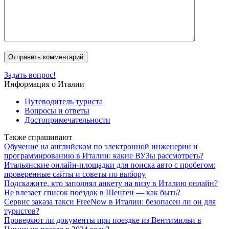
Задать вопрос!
Информация о Италии
Путеводитель туриста
Вопросы и ответы
Достопримечательности
Также спрашивают
Обучение на английском по электронной инженерии и
программированию в Италии: какие ВУЗы рассмотреть?
Итальянские онлайн-площадки для поиска авто с пробегом:
проверенные сайты и советы по выбору
Подскажите, кто заполнял анкету на визу в Италию онлайн?
Не влезает список поездок в Шенген — как быть?
Сервис заказа такси FreeNow в Италии: безопасен ли он для
туристов?
Проверяют ли документы при поездке из Вентимильи в