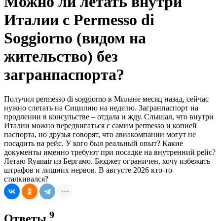
Можно ли летать внутри
Италии с Permesso di
Soggiorno (видом на
жительство) без
загранпаспорта?
Получил permesso di soggiorno в Милане месяц назад, сейчас
нужно слетать на Сицилию на неделю. Загранпаспорт на
продлении в консульстве – отдала и жду. Слышал, что внутри
Италии можно передвигаться с самим permesso и копией
паспорта, но друзья говорят, что авиакомпании могут не
посадить на рейс. У кого был реальный опыт? Какие
документы именно требуют при посадке на внутренний рейс?
Летаю Ryanair из Бергамо. Бюджет ограничен, хочу избежать
штрафов и лишних нервов. В августе 2026 кто-то
сталкивался?
9
Ответы