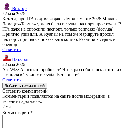
Виктор
22 мая 2026
Кстати, про ITA подтверждаю. Летал в марте 2026 Милан-
Ламеция-Терме – у меня была ricevuta, паспорт просрочен. В
ITA даже не спросили паспорт, только permesso (ricevuta).
Приятно удивили. А Ryanair на том же маршруте просил
паспорт, пришлось показывать копию. Разница в сервисе
очевидна.
Ответить
Наталья
22 мая 2026
А с Wizz Air кто-то пробовал? Я как раз собираюсь лететь из
Неаполя в Турин с ricevuta. Есть опыт?
Ответить
Добавить комментарий
Оставить комментарий
Комментарии появляются на сайте после модерации, в
течение пары часов.
Имя
Комментарий
*