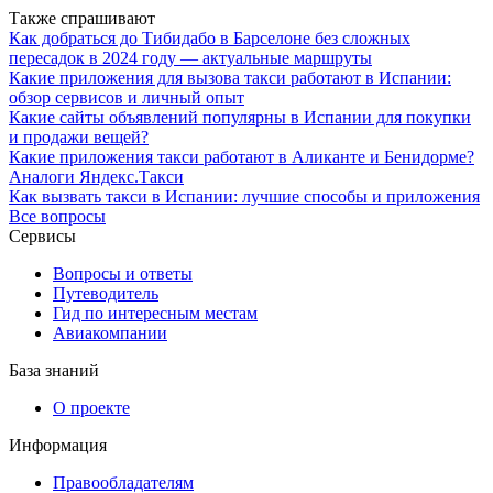
Также спрашивают
Как добраться до Тибидабо в Барселоне без сложных
пересадок в 2024 году — актуальные маршруты
Какие приложения для вызова такси работают в Испании:
обзор сервисов и личный опыт
Какие сайты объявлений популярны в Испании для покупки
и продажи вещей?
Какие приложения такси работают в Аликанте и Бенидорме?
Аналоги Яндекс.Такси
Как вызвать такси в Испании: лучшие способы и приложения
Все вопросы
Сервисы
Вопросы и ответы
Путеводитель
Гид по интересным местам
Авиакомпании
База знаний
О проекте
Информация
Правообладателям