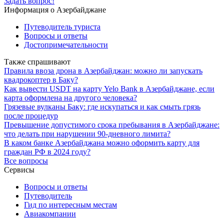
Задать вопрос!
Информация о Азербайджане
Путеводитель туриста
Вопросы и ответы
Достопримечательности
Также спрашивают
Правила ввоза дрона в Азербайджан: можно ли запускать
квадрокоптер в Баку?
Как вывести USDT на карту Yelo Bank в Азербайджане, если
карта оформлена на другого человека?
Грязевые вулканы Баку: где искупаться и как смыть грязь
после процедур
Превышение допустимого срока пребывания в Азербайджане:
что делать при нарушении 90-дневного лимита?
В каком банке Азербайджана можно оформить карту для
граждан РФ в 2024 году?
Все вопросы
Сервисы
Вопросы и ответы
Путеводитель
Гид по интересным местам
Авиакомпании