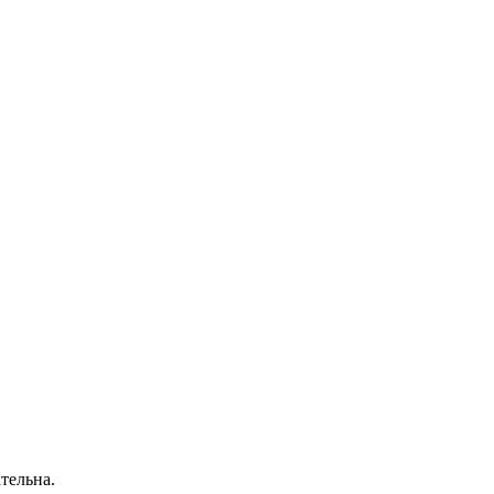
тельна.