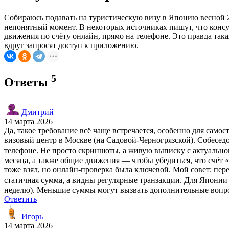
Собираюсь подавать на туристическую визу в Японию весной 2
непонятный момент. В некоторых источниках пишут, что консу
движения по счёту онлайн, прямо на телефоне. Это правда так
вдруг запросят доступ к приложению.
5
Ответы
Дмитрий
14 марта 2026
Да, такое требование всё чаще встречается, особенно для сам
визовый центр в Москве (на Садовой-Черногрязской). Собесед
телефоне. Не просто скриншоты, а живую выписку с актуальной 
месяца, а также общие движения — чтобы убедиться, что счёт 
тоже взял, но онлайн-проверка была ключевой. Мой совет: пере
статичная сумма, а видны регулярные транзакции. Для Японии 
неделю). Меньшие суммы могут вызвать дополнительные вопр
Ответить
Игорь
14 марта 2026