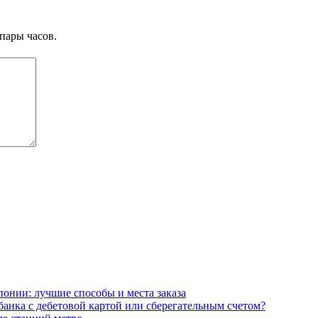
пары часов.
онии: лучшие способы и места заказа
анка с дебетовой картой или сберегательным счетом?