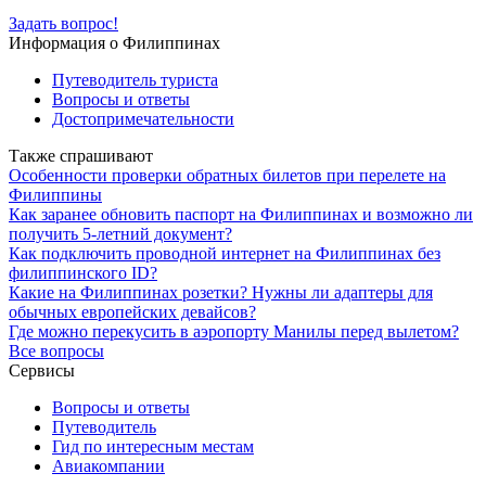
Задать вопрос!
Информация о Филиппинах
Путеводитель туриста
Вопросы и ответы
Достопримечательности
Также спрашивают
Особенности проверки обратных билетов при перелете на
Филиппины
Как заранее обновить паспорт на Филиппинах и возможно ли
получить 5-летний документ?
Как подключить проводной интернет на Филиппинах без
филиппинского ID?
Какие на Филиппинах розетки? Нужны ли адаптеры для
обычных европейских девайсов?
Где можно перекусить в аэропорту Манилы перед вылетом?
Все вопросы
Сервисы
Вопросы и ответы
Путеводитель
Гид по интересным местам
Авиакомпании