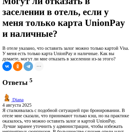
Могут ли отказать в
заселении в отель, если у
меня только карта UnionPay
и наличные?
В отеле указано, что оставить залог можно только картой Visa.
У меня есть только карта UnionPay и наличные. Как вы
думаете, могут ли мне отказать в заселении из-за этого?
5
Ответы
Diana
4 августа 2025
Я сталкивалась с подобной ситуацией при бронировании. В
отеле мне сказали, что принимают только кэш, но на практике
оказалось, что можно оставить залог и картой UnionPay.
Лучше заранее уточнить у администрации, чтобы избежать
неприятных сюрпризов. В большинстве случаев отели идут