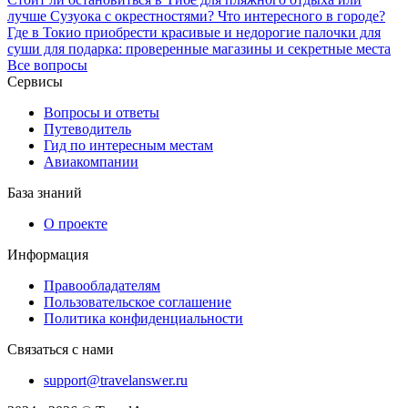
лучше Сузуока с окрестностями? Что интересного в городе?
Где в Токио приобрести красивые и недорогие палочки для
суши для подарка: проверенные магазины и секретные места
Все вопросы
Сервисы
Вопросы и ответы
Путеводитель
Гид по интересным местам
Авиакомпании
База знаний
О проекте
Информация
Правообладателям
Пользовательское соглашение
Политика конфиденциальности
Связаться с нами
support@travelanswer.ru