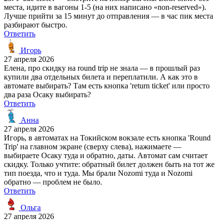
места, идите в вагоны 1-5 (на них написано «non-reserved»).
Лучше прийти за 15 минут до отправления — в час пик места
разбирают быстро.
Ответить
Игорь
27 апреля 2026
Елена, про скидку на round trip не знала — в прошлый раз
купили два отдельных билета и переплатили. А как это в
автомате выбирать? Там есть кнопка 'return ticket' или просто
два раза Осаку выбирать?
Ответить
Анна
27 апреля 2026
Игорь, в автоматах на Токийском вокзале есть кнопка 'Round
Trip' на главном экране (сверху слева), нажимаете —
выбираете Осаку туда и обратно, даты. Автомат сам считает
скидку. Только учтите: обратный билет должен быть на тот же
тип поезда, что и туда. Мы брали Nozomi туда и Nozomi
обратно — проблем не было.
Ответить
Ольга
27 апреля 2026