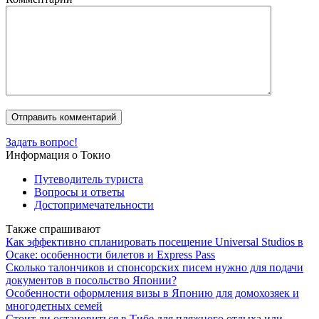
Задать вопрос!
Информация о Токио
Путеводитель туриста
Вопросы и ответы
Достопримечательности
Также спрашивают
Как эффективно спланировать посещение Universal Studios в
Осаке: особенности билетов и Express Pass
Сколько талончиков и спонсорских писем нужно для подачи
документов в посольство Японии?
Особенности оформления визы в Японию для домохозяек и
многодетных семей
Стоит ли остановиться в Тибе для пляжного отдыха или