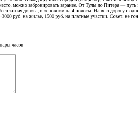
есто, можно забронировать заранее. От Тулы до Питера — путь п
есплатная дорога, в основном на 4 полосы. На всю дорогу с одн
-3000 руб. на жилье, 1500 руб. на платные участки. Совет: не го
пары часов.