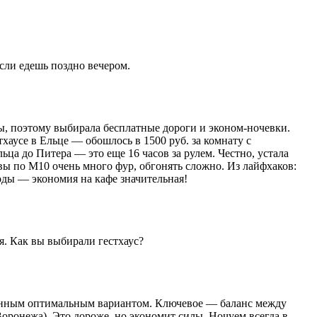
если едешь поздно вечером.
ы, поэтому выбирала бесплатные дороги и эконом-ночевки.
аусе в Ельце — обошлось в 1500 руб. за комнату с
ьца до Питера — это еще 16 часов за рулем. Честно, устала
вы по М10 очень много фур, обгонять сложно. Из лайфхаков:
оды — экономия на кафе значительная!
я. Как вы выбирали гестхаус?
отанным оптимальным вариантом. Ключевое — баланс между
оронежа). Это дороже, но экономит силы. Ночуем всегда в