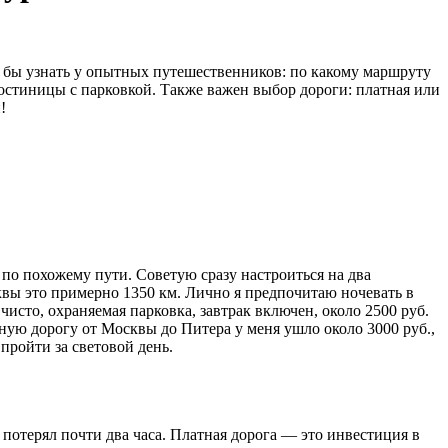
ь бы узнать у опытных путешественников: по какому маршруту
остиницы с парковкой. Также важен выбор дороги: платная или
!
 по похожему пути. Советую сразу настроиться на два
вы это примерно 1350 км. Лично я предпочитаю ночевать в
сто, охраняемая парковка, завтрак включен, около 2500 руб.
тную дорогу от Москвы до Питера у меня ушло около 3000 руб.,
пройти за световой день.
отерял почти два часа. Платная дорога — это инвестиция в