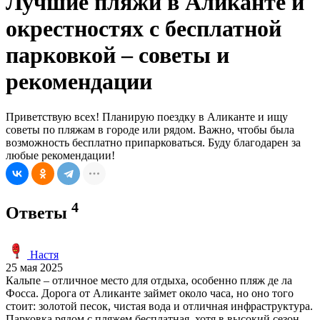
Лучшие пляжи в Аликанте и
окрестностях с бесплатной
парковкой – советы и
рекомендации
Приветствую всех! Планирую поездку в Аликанте и ищу
советы по пляжам в городе или рядом. Важно, чтобы была
возможность бесплатно припарковаться. Буду благодарен за
любые рекомендации!
4
Ответы
Настя
25 мая 2025
Кальпе – отличное место для отдыха, особенно пляж де ла
Фосса. Дорога от Аликанте займет около часа, но оно того
стоит: золотой песок, чистая вода и отличная инфраструктура.
Парковка рядом с пляжем бесплатная, хотя в высокий сезон