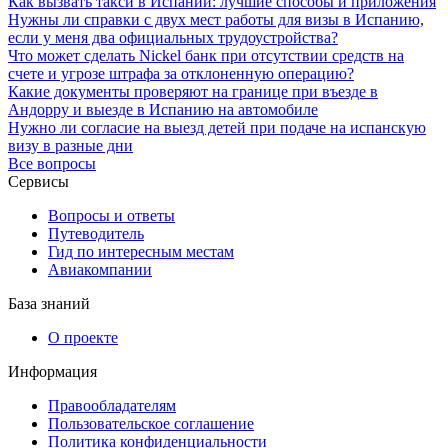
Как вызвать такси в Испании: лучшие способы и приложения
Нужны ли справки с двух мест работы для визы в Испанию,
если у меня два официальных трудоустройства?
Что может сделать Nickel банк при отсутствии средств на
счете и угрозе штрафа за отклоненную операцию?
Какие документы проверяют на границе при въезде в
Андорру и выезде в Испанию на автомобиле
Нужно ли согласие на выезд детей при подаче на испанскую
визу в разные дни
Все вопросы
Сервисы
Вопросы и ответы
Путеводитель
Гид по интересным местам
Авиакомпании
База знаний
О проекте
Информация
Правообладателям
Пользовательское соглашение
Политика конфиденциальности