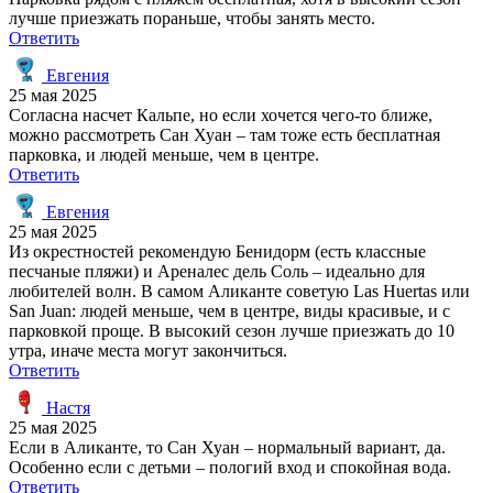
лучше приезжать пораньше, чтобы занять место.
Ответить
Евгения
25 мая 2025
Согласна насчет Кальпе, но если хочется чего-то ближе,
можно рассмотреть Сан Хуан – там тоже есть бесплатная
парковка, и людей меньше, чем в центре.
Ответить
Евгения
25 мая 2025
Из окрестностей рекомендую Бенидорм (есть классные
песчаные пляжи) и Ареналес дель Соль – идеально для
любителей волн. В самом Аликанте советую Las Huertas или
San Juan: людей меньше, чем в центре, виды красивые, и с
парковкой проще. В высокий сезон лучше приезжать до 10
утра, иначе места могут закончиться.
Ответить
Настя
25 мая 2025
Если в Аликанте, то Сан Хуан – нормальный вариант, да.
Особенно если с детьми – пологий вход и спокойная вода.
Ответить